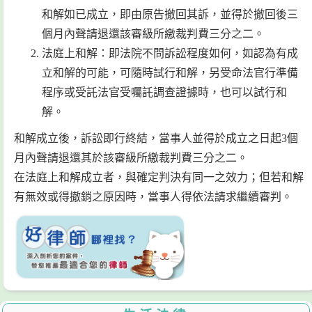
和解如已成立，即由原告撤回其訴，並得於撤回後三
個月內聲請退還該審級所繳裁判費三分之二。
法庭上和解：即法院不問訴訟程度如何，如認為有成
立和解的可能，可隨時試行和解，另受命法官行準備
程序或受託法官受囑託調查證據時，也可以試行和
解。
和解成立後，訴訟即行終結，當事人並得於成立之日起3個
月內聲請退還其於該審級所繳裁判費三分之二。
在法庭上和解成立者，與確定判決有同一之效力；但若和解
有無效或得撤銷之原因時，當事人得依法請求繼續審判。