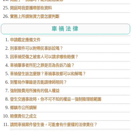
開庭時我要攜帶那些資料
實務上所謂無資力要怎麼判斷
車禍法律
申請鑑定應備文件
刑事案件可以附帶民事訴訟嗎？
因車禍受傷之被害人可以請求哪些賠償？
車禍肇事者所犯之罪是否為告訴乃論？
車禍發生該怎麼辦？車禍事故都可以和解嗎？
到警局作筆錄是否能請律師陪同？
強制險費用所擁有的個人權益
發生交通事故時，你不可不知的權益－強制險理賠範圍
鄉鎮市公所調解
賠償責任之成立
請問車禍案件發生後，可能會有什麼樣的法律責任？