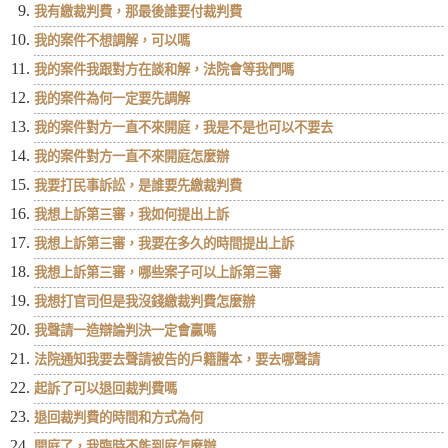
我有繳裁判費，那最後誰要付裁判費
我的案件不想調解，可以嗎
我的案件我跟對方在談和解，法院會等我們嗎
我的案件為何一定要先調解
我的案件對方一直不來開庭，我是不是也可以不要去
我的案件對方一直不來開庭怎麼辦
我要打民事訴訟，是誰要先繳裁判費
我想上訴第三審，我如何提出上訴
我想上訴第三審，我要在多久的時間提出上訴
我想上訴第三審，哪些案子可以上訴第三審
我想打官司但是我沒錢繳裁判費怎麼辦
我聲請一造辯論判決一定會贏嗎
法院通知我要去聲請被告的戶籍謄本，要去哪聲請
起訴了可以退回裁判費嗎
退回裁判費的時間和方式為何
開庭了，我臨時不能到庭怎麼辦