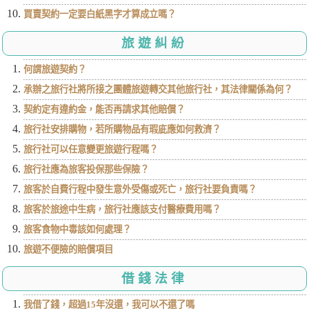
買賣契約一定要白紙黑字才算成立嗎？
旅遊糾紛
何謂旅遊契約？
承辦之旅行社將所接之團體旅遊轉交其他旅行社，其法律關係為何？
契約定有違約金，能否再請求其他賠償？
旅行社安排購物，若所購物品有瑕庛應如何救濟？
旅行社可以任意變更旅遊行程嗎？
旅行社應為旅客投保那些保險？
旅客於自費行程中發生意外受傷或死亡，旅行社要負責嗎？
旅客於旅途中生病，旅行社應該支付醫療費用嗎？
旅客食物中毒該如何處理？
旅遊不便險的賠償項目
借錢法律
我借了錢，超過15年沒還，我可以不還了嗎