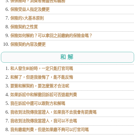
保保險時，消費者需盡告知義務
保險受益人指定及變更
保險的5大基本原則
保險契約之性質
保險如何解約？可以拿回之前繳納的保險金嗎？
保險契約內容及變更
和解
和人發生糾紛時，一定只能打官司嗎
和解了，但是我後悔了，能不能反悔
要簽和解契約，要怎麼簽才合法呢
如果訴訟中和解撤回訴訟可否退裁判費
我在訴訟中還可以跟對方和解嗎
我收到法院傳我當證人，如果我不去我會有罰責嗎
我收到法院傳我當證人，我可以不去嗎
我有繳裁判費，但是如果繳不夠可以打官司嗎