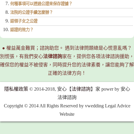
何種事項可以透過公證來保存證據？
法院的公證手續怎麼辦？
認領子女之公證
認證的效力？
● 權益萬金難買；諮詢助您。 遇到法律問題總是心慌意亂嗎？
別慌張，有我們安心
法律諮詢
家在，提供您各項法律諮詢援助，
確保您的權益不被侵害，同時提升您的法律素養，讓您能夠了解
正確的法律方向！
隱私權政策
© 2014-2018, 安心【
法律諮詢
】家 power by 安心
法律諮詢
Copyright © 2014 All Rights Reserved by vwedding Legal Advice
Website