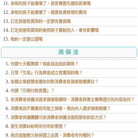
承租的房子設備壞了，房客需要先通知房東嗎
承租的房子設備壞了，誰要負責修理的費用
訂定房屋租賃契約一定要有書面嗎
訂定房屋租賃契約後把房子賣給別人，會有影響嗎
租約一定要公證嗎
消保法
何謂七天鑑賞期？瑕疵貨品追訴期限？
日常『交易』行為算是成立買賣契約嗎？
各類企業經營者應如何對消費者負損害賠償責任？
何謂『分期付款買賣』？
依消費者保護法請求損害賠償時，消費者與業主需舉證分別內容為何？
消費者因不實廣告所致之損害，得向何人請求損害賠償？
消費者保護團體可依消費者保護法提起那些訴訟方式？
發生消費糾紛時有何申訴管道？
商店或服務欠缺保證之品質，消費者有何權利？