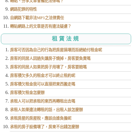
轉貼、分享文章會觸犯法律嗎？
網路犯罪的特性
自網路下載非法MP3之法律責任
轉貼網路上的文章是否有違法疑慮？
租賃法規
房客可否因為自己的行為把房屋搞壞而拒絕給付租金呢
房客的同居人因過失讓房子燒掉，房客要負責嗎
房客的同居人如果把房子用壞了，房客要賠嗎
房客積欠多久的租金才可以終止租約呢
房客積欠租金我可以直接把東西搬走嗎
房客積欠租金怎麼辦
承租人可以把承租的東西再轉租出去嗎
承租人如果違法轉租的話，出租人該怎麼辦
承租房屋的房屋稅，應該由誰負擔呢
承租的房子設備壞了，房東不出錢怎麼辦