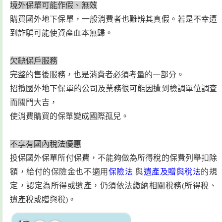
境外保單可能作假、無效
購買國外地下保單，一般消費者也難辨其真假。若是不幸遭
到詐騙可能使資產血本無歸。
欠缺保戶服務
完整的售後服務，也是消費者必須考量的一部分。
招攬國外地下保單的公司及業務很可能因遭到檢調單位調查
而關門大吉，
使消費購買的保單變成國際孤兒。
不享有國內稅法優惠
投保國外保單所付保費，不能夠做為所得稅的保費列舉扣除
額，給付的保險金也不適用
保險法
與
遺產及贈與稅法
的規
定，認定為所得或遺產，仍須依法繳納相關稅務(所得稅、
遺產稅或贈與稅)。