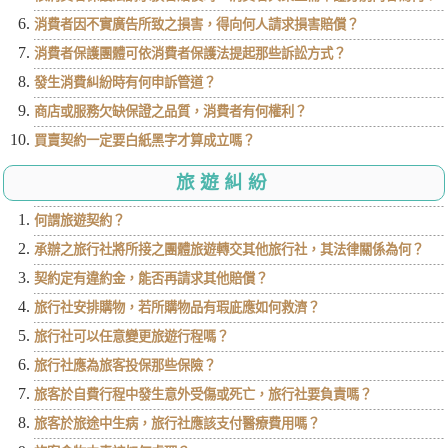
消費者因不實廣告所致之損害，得向何人請求損害賠償？
消費者保護團體可依消費者保護法提起那些訴訟方式？
發生消費糾紛時有何申訴管道？
商店或服務欠缺保證之品質，消費者有何權利？
買賣契約一定要白紙黑字才算成立嗎？
旅遊糾紛
何謂旅遊契約？
承辦之旅行社將所接之團體旅遊轉交其他旅行社，其法律關係為何？
契約定有違約金，能否再請求其他賠償？
旅行社安排購物，若所購物品有瑕庛應如何救濟？
旅行社可以任意變更旅遊行程嗎？
旅行社應為旅客投保那些保險？
旅客於自費行程中發生意外受傷或死亡，旅行社要負責嗎？
旅客於旅途中生病，旅行社應該支付醫療費用嗎？