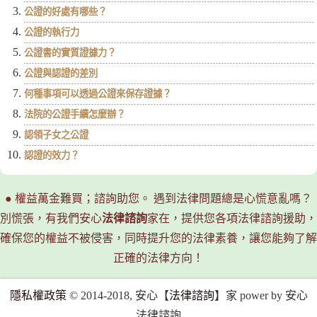
公證的好處有哪些？
公證的執行力
公證書的實質證據力？
公證與認證的差別
何種事項可以透過公證來保存證據？
法院的公證手續怎麼辦？
認領子女之公證
認證的效力？
● 權益萬金難買；諮詢助您。 遇到法律問題總是心慌意亂嗎？
別慌張，有我們安心
法律諮詢
家在，提供您各項法律諮詢援助，
確保您的權益不被侵害，同時提升您的法律素養，讓您能夠了解
正確的法律方向！
隱私權政策
© 2014-2018, 安心【
法律諮詢
】家 power by 安心
法律諮詢