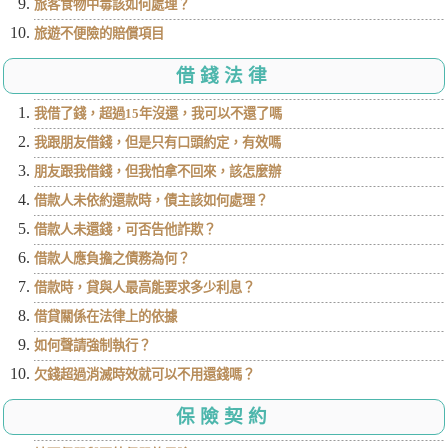
旅客食物中毒該如何處理？
旅遊不便險的賠償項目
借錢法律
我借了錢，超過15年沒還，我可以不還了嗎
我跟朋友借錢，但是只有口頭約定，有效嗎
朋友跟我借錢，但我怕拿不回來，該怎麼辦
借款人未依約還款時，債主該如何處理？
借款人未還錢，可否告他詐欺？
借款人應負擔之債務為何？
借款時，貸與人最高能要求多少利息？
借貸關係在法律上的依據
如何聲請強制執行？
欠錢超過消滅時效就可以不用還錢嗎？
保險契約