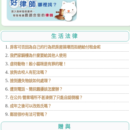
生活法律
房客可否因為自己的行為把房屋搞壞而拒絕給付租金呢
我們家騎樓為什麼要給其他人使用
虐待動物！殺小貓咪是有罪的喔！
放狗去咬人有犯法嗎？
撿到遺失物該如何處理？
遭到電話、簡訊騷擾該怎麼辦？
在公共/營業場所不甚滑倒了只能自認倒楣？
成年之後可以改姓氏嗎？
鄰居很吵有法可管嗎？
贈與