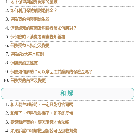
地下保單與國外保單的風險
如何利用保險規劃退休金？
保險契約何時開始生效
保費調漲的原因及消費者該如何應對？
保保險時，消費者需盡告知義務
保險受益人指定及變更
保險的5大基本原則
保險契約之性質
保險如何解約？可以拿回之前繳納的保險金嗎？
保險契約內容及變更
和解
和人發生糾紛時，一定只能打官司嗎
和解了，但是我後悔了，能不能反悔
要簽和解契約，要怎麼簽才合法呢
如果訴訟中和解撤回訴訟可否退裁判費