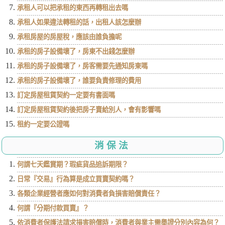
承租人可以把承租的東西再轉租出去嗎
承租人如果違法轉租的話，出租人該怎麼辦
承租房屋的房屋稅，應該由誰負擔呢
承租的房子設備壞了，房東不出錢怎麼辦
承租的房子設備壞了，房客需要先通知房東嗎
承租的房子設備壞了，誰要負責修理的費用
訂定房屋租賃契約一定要有書面嗎
訂定房屋租賃契約後把房子賣給別人，會有影響嗎
租約一定要公證嗎
消保法
何謂七天鑑賞期？瑕疵貨品追訴期限？
日常『交易』行為算是成立買賣契約嗎？
各類企業經營者應如何對消費者負損害賠償責任？
何謂『分期付款買賣』？
依消費者保護法請求損害賠償時，消費者與業主需舉證分別內容為何？