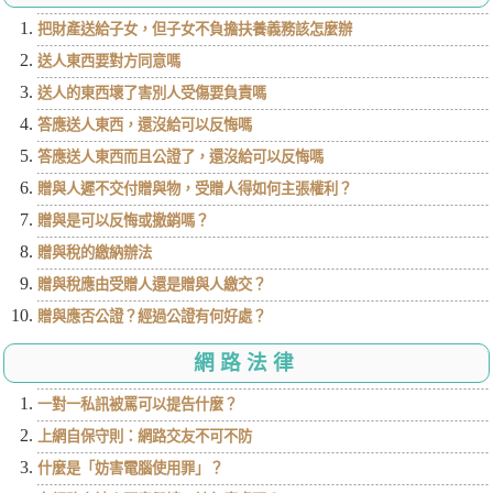
把財產送給子女，但子女不負擔扶養義務該怎麼辦
送人東西要對方同意嗎
送人的東西壞了害別人受傷要負責嗎
答應送人東西，還沒給可以反悔嗎
答應送人東西而且公證了，還沒給可以反悔嗎
贈與人遲不交付贈與物，受贈人得如何主張權利？
贈與是可以反悔或撤銷嗎？
贈與稅的繳納辦法
贈與稅應由受贈人還是贈與人繳交？
贈與應否公證？經過公證有何好處？
網路法律
一對一私訊被罵可以提告什麼？
上網自保守則：網路交友不可不防
什麼是「妨害電腦使用罪」？