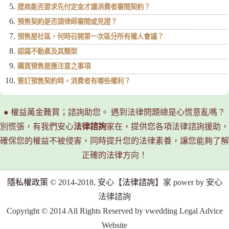
建商能否要求先付定金才讓消費者審閱契約？
預售契約是否請律師審閱或見證？
預售屋社區，何時召開第一次區分所有權人會議？
認識不動產及其類型
購買預售屋應注意之事項
簽訂預售契約時，消費者有哪些權利？
● 權益萬金難買；諮詢助您。 遇到法律問題總是心慌意亂嗎？
別慌張，有我們安心
法律諮詢
家在，提供您各項法律諮詢援助，
確保您的權益不被侵害，同時提升您的法律素養，讓您能夠了解
正確的法律方向！
隱私權政策
© 2014-2018, 安心【
法律諮詢
】家 power by 安心
法律諮詢
Copyright © 2014 All Rights Reserved by vwedding Legal Advice
Website