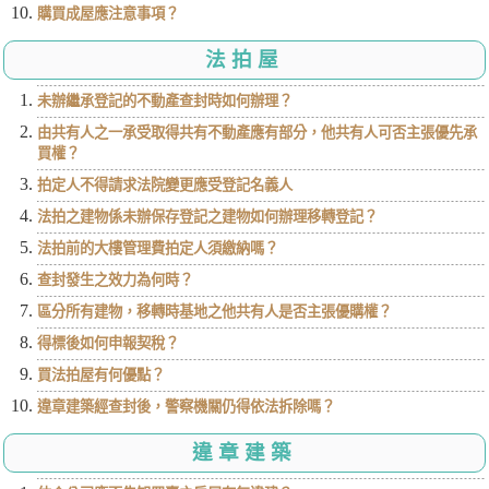
購買成屋應注意事項？
法拍屋
未辦繼承登記的不動產查封時如何辦理？
由共有人之一承受取得共有不動產應有部分，他共有人可否主張優先承
買權？
拍定人不得請求法院變更應受登記名義人
法拍之建物係未辦保存登記之建物如何辦理移轉登記？
法拍前的大樓管理費拍定人須繳納嗎？
查封發生之效力為何時？
區分所有建物，移轉時基地之他共有人是否主張優購權？
得標後如何申報契稅？
買法拍屋有何優點？
違章建築經查封後，警察機關仍得依法拆除嗎？
違章建築