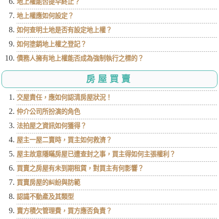
地上權能否提早終止？
地上權應如何設定？
如何查明土地是否有設定地上權？
如何塗銷地上權之登記？
債務人擁有地上權能否成為強制執行之標的？
房屋買賣
交屋責任，應如何認清房屋狀況！
仲介公司所扮演的角色
法拍屋之資訊如何獲得？
屋主一屋二賣時，買主如何救濟？
屋主故意隱瞞房屋已遭查封之事，買主得如何主張權利？
買賣之房屋有未到期租賃，對買主有何影響？
買賣房屋的糾紛與防範
認識不動產及其類型
賣方積欠管理費，買方應否負責？