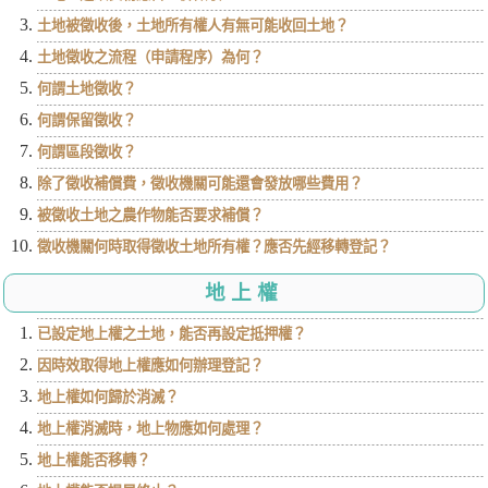
土地被徵收後，土地所有權人有無可能收回土地？
土地徵收之流程（申請程序）為何？
何謂土地徵收？
何謂保留徵收？
何謂區段徵收？
除了徵收補償費，徵收機關可能還會發放哪些費用？
被徵收土地之農作物能否要求補償？
徵收機關何時取得徵收土地所有權？應否先經移轉登記？
地上權
已設定地上權之土地，能否再設定抵押權？
因時效取得地上權應如何辦理登記？
地上權如何歸於消滅？
地上權消滅時，地上物應如何處理？
地上權能否移轉？