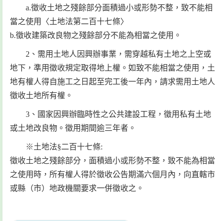
a.徵收土地之殘餘部分面積過小或形勢不整，致不能相
當之使用〈土地法第二百十七條〉
b.徵收建築改良物之殘餘部分不能為相當之使用。
2、需用土地人因興辦事業，需穿越私有土地之上空或
地下，準用徵收規定取得地上權。如致不能相當之使用，土
地有權人得自施工之日起至完工後一年內，請求需用土地人
徵收土地所有權。
3、國家因興辦臨時性之公共建設工程，徵用私有土地
或土地改良物。徵用期間逾三年者。
※土地法§二百十七條:
徵收土地之殘餘部分，面積過小或形勢不整，致不能為相當
之使用時，所有權人得於徵收公告期滿六個月內，向直轄市
或縣（市）地政機關要求一併徵收之。