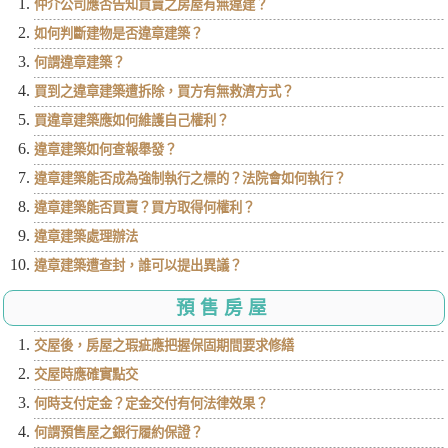
仲介公司應否告知買賣之房屋有無違建？
如何判斷建物是否違章建築？
何謂違章建築？
買到之違章建築遭拆除，買方有無救濟方式？
買違章建築應如何維護自己權利？
違章建築如何查報舉發？
違章建築能否成為強制執行之標的？法院會如何執行？
違章建築能否買賣？買方取得何權利？
違章建築處理辦法
違章建築遭查封，誰可以提出異議？
預售房屋
交屋後，房屋之瑕疵應把握保固期間要求修繕
交屋時應確實點交
何時支付定金？定金交付有何法律效果？
何謂預售屋之銀行履約保證？