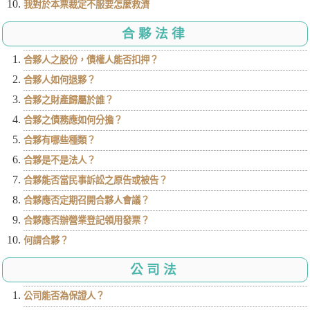
我對於本票裁定不服要怎麼救濟
合夥法律
合夥人之股份，債權人能否扣押？
合夥人如何退夥？
合夥之財產歸屬於誰？
合夥之債務應如何分擔？
合夥有哪些種類？
合夥是不是法人？
合夥能否當民事訴訟之原告或被告？
合夥應否定期召開合夥人會議？
合夥應否辦營業登記領用發票？
何謂合夥？
公司法
公司能否為保證人？