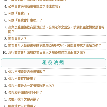
公營事業適用商業會計法之法律位階？
何謂「商業」？
何謂「商業會計事務」？
商業之範圍係依商業登記法、公司法等之規定，試問其主管機關是否相
同？
商業負責人？
商業會計人員離職或變更職務須辦理交代，試問應交代之事項為何？
現行商業會計法對商業負責人之規範有何立法瑕疵之處？
租稅法規
欠稅不補繳是否會被管收？
欠稅不繳有何後果？
欠稅不繳是否一定會被限制出境？
欠稅和逃漏稅有何不同？
欠錢不還？欠稅必還？
哪些地方可以繳稅？