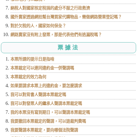
納稅人對國家核定稅捐的處分不服之行政救濟
國外賣家透過網拍幫台灣買家代購物品，需做網路營業登記嗎？
對於欠稅的人，國家如何保全？
網路賣家沒有附上發票，那是代表他們有逃漏稅嗎？
票據法
本票所謂的提示日是指啥
本票裁定可以連同違約金一併聲請嗎
本票裁定的效力為何
如果要請求本票上的違約金，要怎麼請求
我可以對背書人聲請本票裁定嗎
我可以對發票人的繼承人聲請本票裁定嗎
我的本票沒有寫到期日，可以聲請本票裁定嗎
我要撤回本票裁定的聲請，可以退裁判費嗎
我要聲請本票裁定，要向哪個法院聲請