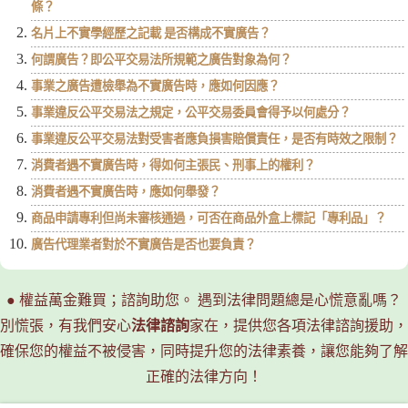
條？
名片上不實學經歷之記載 是否構成不實廣告？
何謂廣告？即公平交易法所規範之廣告對象為何？
事業之廣告遭檢舉為不實廣告時，應如何因應？
事業違反公平交易法之規定，公平交易委員會得予以何處分？
事業違反公平交易法對受害者應負損害賠償責任，是否有時效之限制？
消費者遇不實廣告時，得如何主張民、刑事上的權利？
消費者遇不實廣告時，應如何舉發？
商品申請專利但尚未審核通過，可否在商品外盒上標記「專利品」？
廣告代理業者對於不實廣告是否也要負責？
● 權益萬金難買；諮詢助您。 遇到法律問題總是心慌意亂嗎？
別慌張，有我們安心
法律諮詢
家在，提供您各項法律諮詢援助，
確保您的權益不被侵害，同時提升您的法律素養，讓您能夠了解
正確的法律方向！