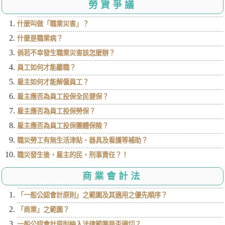
勞資爭議
什麼叫做「職業災害」？
什麼是職業病？
倘若不幸發生職業災害該怎麼辦？
員工如何才能離職？
雇主如何才能解僱員工？
雇主應否為員工投保全民健保？
雇主應否為員工投保勞保？
雇主應否為員工投保團體保險？
職災勞工有無生活津貼、器具及看護等補助？
職災發生後，雇主的民、刑事責任？！
商業會計法
「一般公認會計原則」之範圍及其適用之優先順序？
「商業」之範圍？
一般公認會計原則納入法律範圍是否適切？