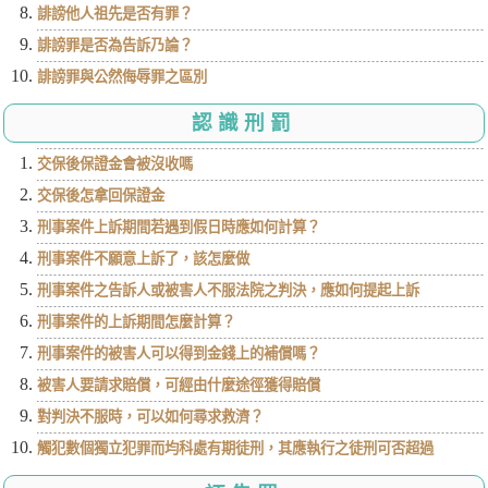
誹謗他人祖先是否有罪？
誹謗罪是否為告訴乃論？
誹謗罪與公然侮辱罪之區別
認識刑罰
交保後保證金會被沒收嗎
交保後怎拿回保證金
刑事案件上訴期間若遇到假日時應如何計算？
刑事案件不願意上訴了，該怎麼做
刑事案件之告訴人或被害人不服法院之判決，應如何提起上訴
刑事案件的上訴期間怎麼計算？
刑事案件的被害人可以得到金錢上的補償嗎？
被害人要請求賠償，可經由什麼途徑獲得賠償
對判決不服時，可以如何尋求救濟？
觸犯數個獨立犯罪而均科處有期徒刑，其應執行之徒刑可否超過