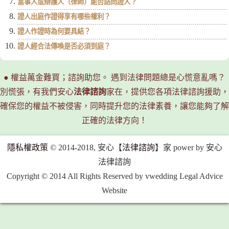
當事人或辯護人（律師）能否詰問證人？
證人出庭作證得享有哪些權利？
證人作證時為何要具結？
證人經合法傳喚是否必須到庭？
● 權益萬金難買；諮詢助您。 遇到法律問題總是心慌意亂嗎？
別慌張，有我們安心
法律諮詢
家在，提供您各項法律諮詢援助，
確保您的權益不被侵害，同時提升您的法律素養，讓您能夠了解
正確的法律方向！
隱私權政策
© 2014-2018, 安心【
法律諮詢
】家 power by 安心
法律諮詢
Copyright © 2014 All Rights Reserved by vwedding Legal Advice
Website