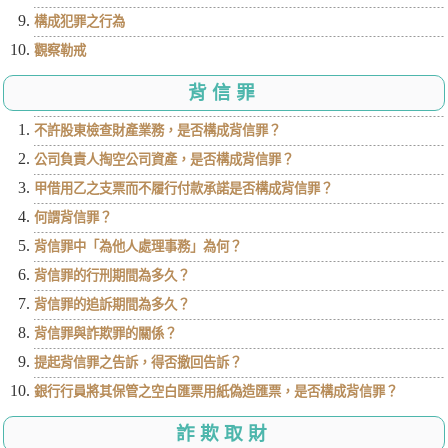
構成犯罪之行為
觀察勒戒
背信罪
不許股東檢查財產業務，是否構成背信罪？
公司負責人掏空公司資產，是否構成背信罪？
甲借用乙之支票而不履行付款承諾是否構成背信罪？
何謂背信罪？
背信罪中「為他人處理事務」為何？
背信罪的行刑期間為多久？
背信罪的追訴期間為多久？
背信罪與詐欺罪的關係？
提起背信罪之告訴，得否撤回告訴？
銀行行員將其保管之空白匯票用紙偽造匯票，是否構成背信罪？
詐欺取財