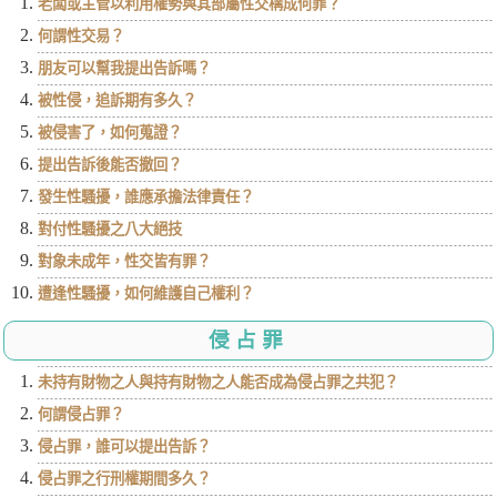
老闆或主管以利用權勢與其部屬性交構成何罪？
何謂性交易？
朋友可以幫我提出告訴嗎？
被性侵，追訴期有多久？
被侵害了，如何蒐證？
提出告訴後能否撤回？
發生性騷擾，誰應承擔法律責任？
對付性騷擾之八大絕技
對象未成年，性交皆有罪？
遭逢性騷擾，如何維護自己權利？
侵占罪
未持有財物之人與持有財物之人能否成為侵占罪之共犯？
何謂侵占罪？
侵占罪，誰可以提出告訴？
侵占罪之行刑權期間多久？