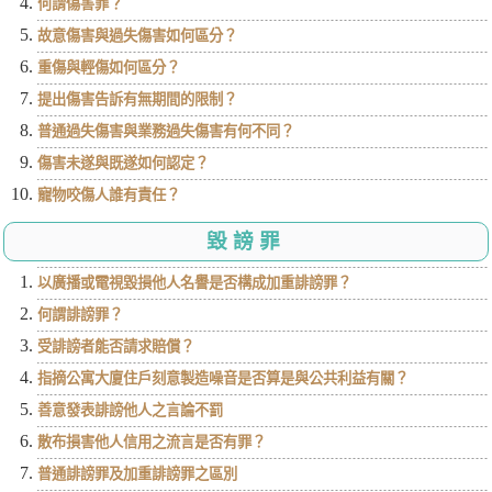
何謂傷害罪？
故意傷害與過失傷害如何區分？
重傷與輕傷如何區分？
提出傷害告訴有無期間的限制？
普通過失傷害與業務過失傷害有何不同？
傷害未遂與既遂如何認定？
寵物咬傷人誰有責任？
毀謗罪
以廣播或電視毀損他人名譽是否構成加重誹謗罪？
何謂誹謗罪？
受誹謗者能否請求賠償？
指摘公寓大廈住戶刻意製造噪音是否算是與公共利益有關？
善意發表誹謗他人之言論不罰
散布損害他人信用之流言是否有罪？
普通誹謗罪及加重誹謗罪之區別