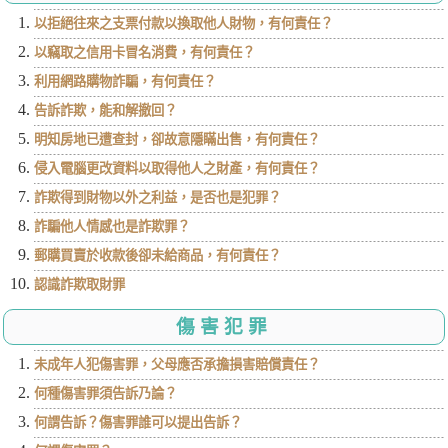
以拒絕往來之支票付款以換取他人財物，有何責任？
以竊取之信用卡冒名消費，有何責任？
利用網路購物詐騙，有何責任？
告訴詐欺，能和解撤回？
明知房地已遭查封，卻故意隱瞞出售，有何責任？
侵入電腦更改資料以取得他人之財產，有何責任？
詐欺得到財物以外之利益，是否也是犯罪？
詐騙他人情感也是詐欺罪？
郵購買賣於收款後卻未給商品，有何責任？
認識詐欺取財罪
傷害犯罪
未成年人犯傷害罪，父母應否承擔損害賠償責任？
何種傷害罪須告訴乃論？
何謂告訴？傷害罪誰可以提出告訴？