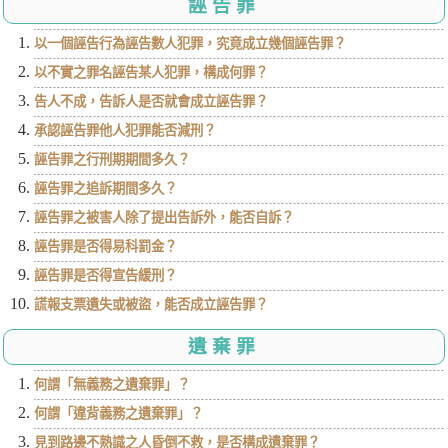
誣告罪
以一個誣告行為誣告數人犯罪，究竟成立幾個誣告罪？
以不實之罪名誣告某人犯罪，構成何罪？
告人不成，告訴人是否就會成立誣告罪？
承認誣告罪他人犯罪能否減刑？
誣告罪之行刑期期間多久？
誣告罪之追訴期間多久？
誣告罪之被害人除了提出告訴外，能否自訴？
誣告罪是否得易科罰金？
誣告罪是否得宣告緩刑？
謊報支票遺失或被盜，能否成立誣告罪？
遺棄罪
何謂「無義務之遺棄罪」？
何謂「違背義務之遺棄罪」？
見到路邊不熟識之人昏倒不救，是否構成遺棄罪？