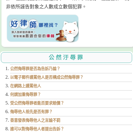
非依所誣告對象之人數成立數個犯罪。
公然汙辱罪
公然侮辱罪是否為告訴乃論？
以電子郵件謾罵他人是否構成公然侮辱罪？
在網路上謾罵他人
何謂加重侮辱罪？
受公然侮辱罪者能否要求賠償？
侮辱他人祖先是否有罪？
善意發表侮辱他人之言論不罰
誰可以對侮辱他人者提出告訴？