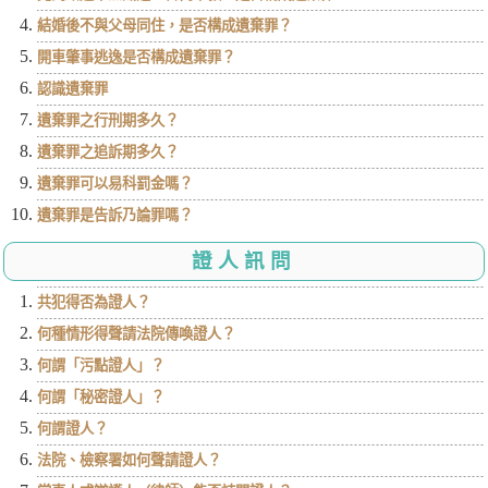
結婚後不與父母同住，是否構成遺棄罪？
開車肇事逃逸是否構成遺棄罪？
認識遺棄罪
遺棄罪之行刑期多久？
遺棄罪之追訴期多久？
遺棄罪可以易科罰金嗎？
遺棄罪是告訴乃論罪嗎？
證人訊問
共犯得否為證人？
何種情形得聲請法院傳喚證人？
何謂「污點證人」？
何謂「秘密證人」？
何謂證人？
法院、檢察署如何聲請證人？