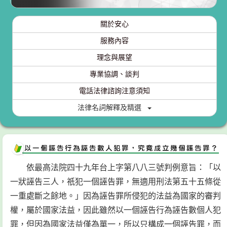
關於安心
服務內容
理念與展望
專業協調、談判
電話法律諮詢注意須知
法律名詞解釋及精選
依最高法院四十九年台上字第八八三號判例意旨：「以
一狀誣告三人，祇犯一個誣告罪，無適用刑法第五十五條從
一重處斷之餘地。」因為誣告罪所侵犯的法益為國家的審判
權，屬於國家法益，因此雖然以一個誣告行為誣告數個人犯
罪，但因為國家法益僅為單一，所以只構成一個誣告罪，而