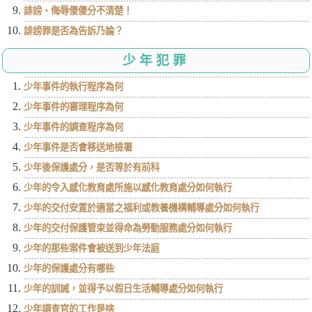
誹謗、侮辱傻傻分不清楚！
誹謗罪是否為告訴乃論？
少年犯罪
少年事件的執行程序為何
少年事件的審理程序為何
少年事件的調查程序為何
少年事件是否會移送地檢署
少年後保護處分，是否等於有前科
少年的令入感化教育處所施以感化教育處分如何執行
少年的交付安置於適當之福利或教養機構輔導處分如何執行
少年的交付保護管束並得命為勞動服務處分如何執行
少年的那些案件會被送到少年法庭
少年的保護處分有哪些
少年的訓誡，並得予以假日生活輔導處分如何執行
少年調查官的工作是啥