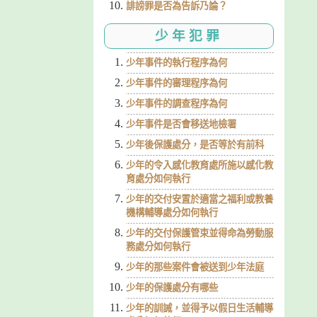
誹謗罪是否為告訴乃論？
少年犯罪
少年事件的執行程序為何
少年事件的審理程序為何
少年事件的調查程序為何
少年事件是否會移送地檢署
少年後保護處分，是否等於有前科
少年的令入感化教育處所施以感化教
育處分如何執行
少年的交付安置於適當之福利或教養
機構輔導處分如何執行
少年的交付保護管束並得命為勞動服
務處分如何執行
少年的那些案件會被送到少年法庭
少年的保護處分有哪些
少年的訓誡，並得予以假日生活輔導