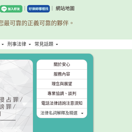
｜
｜
網站地圖
您最可靠的正義可靠的夥伴。
刑事法律
常見話題
關於安心
服務內容
理念與展望
專業協調、談判
電話法律諮詢注意須知
法律名詞解釋及精選