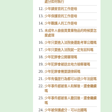
處分如何執行
少年調查官的工作是啥
少年保護官的工作是啥
少年觀護人的工作是啥
未成年人偷偷買貴重物品的時候要怎
麼處理
少年只要進入法院後還能考軍公職嗎
少年只要進入法院就一定有前科嗎
少年犯罪會公開審理嗎
少年犯罪會被送去地方檢察署嗎
少年犯罪會需要請律師嗎
少年有偏差行為都可以送少年法庭嗎
少年事件經被害人和解後，還會繼續
嗎
少年事件經被害人撤回後，還會繼續
嗎
少年被保護處分，可以出國嗎