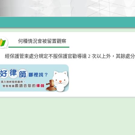
何種情況會被留置觀察
經保護管束處分規定不服保護官勸導達 2 次以上外，其餘處分經