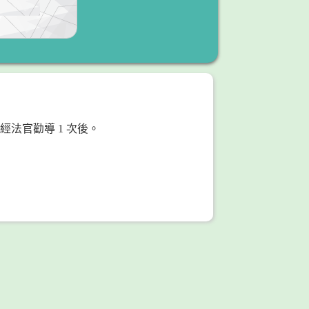
法官勸導 1 次後。