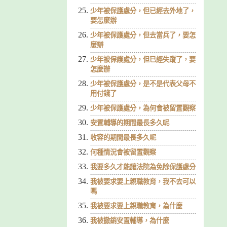
少年被保護處分，但已經去外地了，
要怎麼辦
少年被保護處分，但去當兵了，要怎
麼辦
少年被保護處分，但已經失蹤了，要
怎麼辦
少年被保護處分，是不是代表父母不
用付錢了
少年被保護處分，為何會被留置觀察
安置輔導的期間最長多久呢
收容的期間最長多久呢
何種情況會被留置觀察
我要多久才能讓法院為免除保護處分
我被要求要上親職教育，我不去可以
嗎
我被要求要上親職教育，為什麼
我被撤銷安置輔導，為什麼