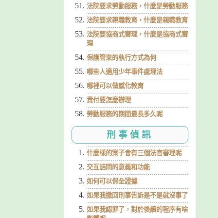
法院要求勞動服務，什麼是勞動服務
法院要求親職教育，什麼是親職教育
法院要協商式審理，什麼是協商式審
理
保護管束的執行方式為何
哪些人適用少年事件處理法
哪裡可以做感化教育
責付要怎麼辦理
勞動服務的期間最長多久呢
刑事偵訊
什麼樣的案子會有三個法官審理呢
交互詰問的意義和功能
如何可以保全證據
如果我撤回刑事告訴是不是就沒事了
如果我認罪了，對於後續的程序有啥