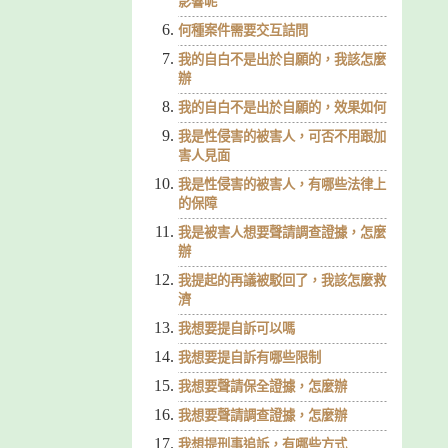
影響呢
何種案件需要交互詰問
我的自白不是出於自願的，我該怎麼
辦
我的自白不是出於自願的，效果如何
我是性侵害的被害人，可否不用跟加
害人見面
我是性侵害的被害人，有哪些法律上
的保障
我是被害人想要聲請調查證據，怎麼
辦
我提起的再議被駁回了，我該怎麼救
濟
我想要提自訴可以嗎
我想要提自訴有哪些限制
我想要聲請保全證據，怎麼辦
我想要聲請調查證據，怎麼辦
我想提刑事追訴，有哪些方式