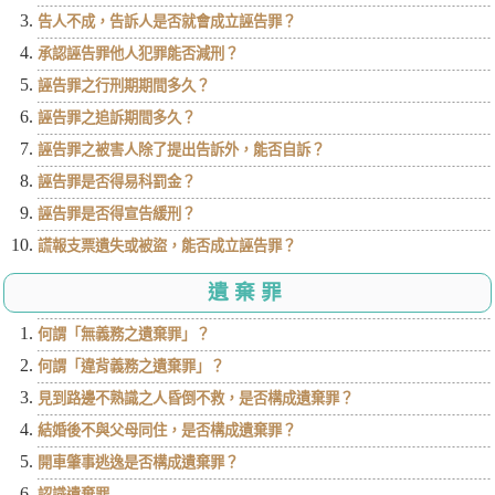
告人不成，告訴人是否就會成立誣告罪？
承認誣告罪他人犯罪能否減刑？
誣告罪之行刑期期間多久？
誣告罪之追訴期間多久？
誣告罪之被害人除了提出告訴外，能否自訴？
誣告罪是否得易科罰金？
誣告罪是否得宣告緩刑？
謊報支票遺失或被盜，能否成立誣告罪？
遺棄罪
何謂「無義務之遺棄罪」？
何謂「違背義務之遺棄罪」？
見到路邊不熟識之人昏倒不救，是否構成遺棄罪？
結婚後不與父母同住，是否構成遺棄罪？
開車肇事逃逸是否構成遺棄罪？
認識遺棄罪