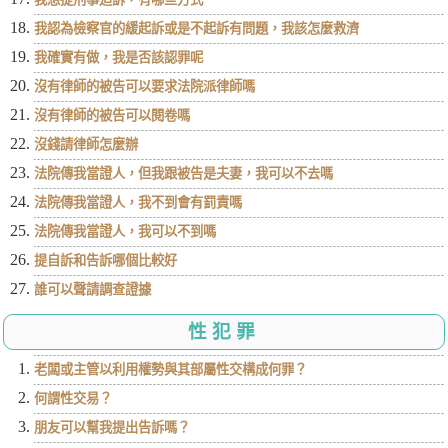
我認為檢察官的緩起訴或是不起訴有問題，我該怎麼救濟
我確實有做，我是否該認罪呢
沒有律師的被告可以要求法院派律師嗎
沒有律師的被告可以閱卷嗎
沒錢請律師怎麼辦
法院傳我當證人，但我跟被告是夫妻，我可以不去嗎
法院傳我當證人，我不到會有罰責嗎
法院傳我當證人，我可以不到嗎
提自訴和告訴哪個比較好
誰可以聲請調查證據
性犯罪
老闆或主管以利用權勢與其部屬性交構成何罪？
何謂性交易？
朋友可以幫我提出告訴嗎？