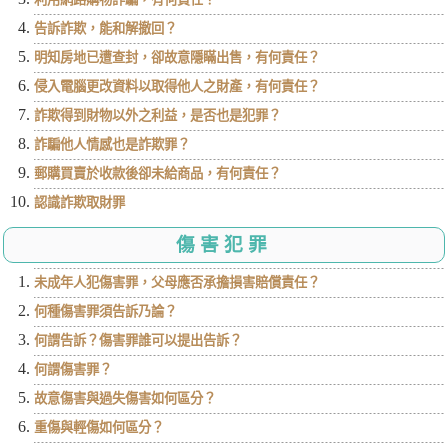
告訴詐欺，能和解撤回？
明知房地已遭查封，卻故意隱瞞出售，有何責任？
侵入電腦更改資料以取得他人之財產，有何責任？
詐欺得到財物以外之利益，是否也是犯罪？
詐騙他人情感也是詐欺罪？
郵購買賣於收款後卻未給商品，有何責任？
認識詐欺取財罪
傷害犯罪
未成年人犯傷害罪，父母應否承擔損害賠償責任？
何種傷害罪須告訴乃論？
何謂告訴？傷害罪誰可以提出告訴？
何謂傷害罪？
故意傷害與過失傷害如何區分？
重傷與輕傷如何區分？