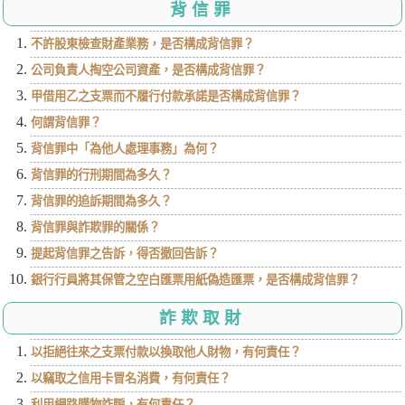
背信罪
不許股東檢查財產業務，是否構成背信罪？
公司負責人掏空公司資產，是否構成背信罪？
甲借用乙之支票而不履行付款承諾是否構成背信罪？
何謂背信罪？
背信罪中「為他人處理事務」為何？
背信罪的行刑期間為多久？
背信罪的追訴期間為多久？
背信罪與詐欺罪的關係？
提起背信罪之告訴，得否撤回告訴？
銀行行員將其保管之空白匯票用紙偽造匯票，是否構成背信罪？
詐欺取財
以拒絕往來之支票付款以換取他人財物，有何責任？
以竊取之信用卡冒名消費，有何責任？
利用網路購物詐騙，有何責任？