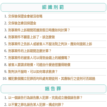
認識刑罰
交保後保證金會被沒收嗎
交保後怎拿回保證金
刑事案件上訴期間若遇到假日時應如何計算？
刑事案件不願意上訴了，該怎麼做
刑事案件之告訴人或被害人不服法院之判決，應如何提起上訴
刑事案件的上訴期間怎麼計算？
刑事案件的被害人可以得到金錢上的補償嗎？
被害人要請求賠償，可經由什麼途徑獲得賠償
對判決不服時，可以如何尋求救濟？
觸犯數個獨立犯罪而均科處有期徒刑，其應執行之徒刑可否超過
誣告罪
以一個誣告行為誣告數人犯罪，究竟成立幾個誣告罪？
以不實之罪名誣告某人犯罪，構成何罪？