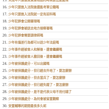
未成年人偷偷買貴重物品的時候要怎麼處理
少年只要進入法院後還能考軍公職嗎
少年只要進入法院就一定有前科嗎
少年犯罪會公開審理嗎
少年犯罪會被送去地方檢察署嗎
少年犯罪會需要請律師嗎
少年有偏差行為都可以送少年法庭嗎
少年事件經被害人和解後，還會繼續嗎
少年事件經被害人撤回後，還會繼續嗎
少年被保護處分，可以出國嗎
少年被保護處分，但已經去外地了，要怎麼辦
少年被保護處分，但去當兵了，要怎麼辦
少年被保護處分，但已經失蹤了，要怎麼辦
少年被保護處分，是不是代表父母不用付錢了
少年被保護處分，為何會被留置觀察
安置輔導的期間最長多久呢