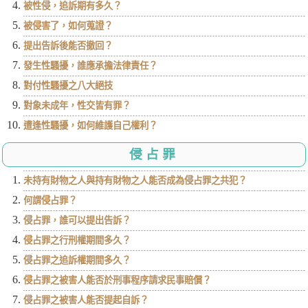
被性侵，追訴期有多久？
被侵害了，如何蒐證？
提出告訴後能否撤回？
發生性騷擾，誰應承擔法律責任？
對付性騷擾之八大絕技
對象未成年，性交皆有罪？
遭逢性騷擾，如何維護自己權利？
侵占罪
未持有財物之人與持有財物之人能否成為侵占罪之共犯？
何謂侵占罪？
侵占罪，誰可以提出告訴？
侵占罪之行刑權期間多久？
侵占罪之追訴權期間多久？
侵占罪之被害人能否於刑事程序請求民事賠償？
侵占罪之被害人能否提起自訴？