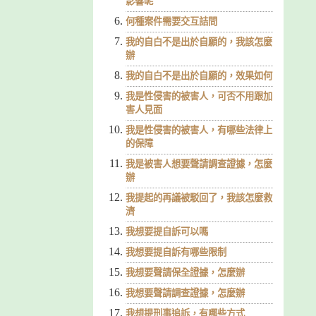
影響呢
何種案件需要交互詰問
我的自白不是出於自願的，我該怎麼
辦
我的自白不是出於自願的，效果如何
我是性侵害的被害人，可否不用跟加
害人見面
我是性侵害的被害人，有哪些法律上
的保障
我是被害人想要聲請調查證據，怎麼
辦
我提起的再議被駁回了，我該怎麼救
濟
我想要提自訴可以嗎
我想要提自訴有哪些限制
我想要聲請保全證據，怎麼辦
我想要聲請調查證據，怎麼辦
我想提刑事追訴，有哪些方式