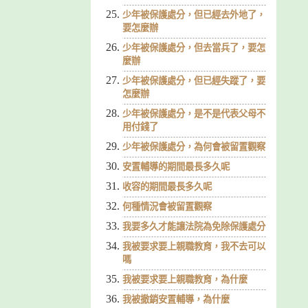
少年被保護處分，但已經去外地了，
要怎麼辦
少年被保護處分，但去當兵了，要怎
麼辦
少年被保護處分，但已經失蹤了，要
怎麼辦
少年被保護處分，是不是代表父母不
用付錢了
少年被保護處分，為何會被留置觀察
安置輔導的期間最長多久呢
收容的期間最長多久呢
何種情況會被留置觀察
我要多久才能讓法院為免除保護處分
我被要求要上親職教育，我不去可以
嗎
我被要求要上親職教育，為什麼
我被撤銷安置輔導，為什麼