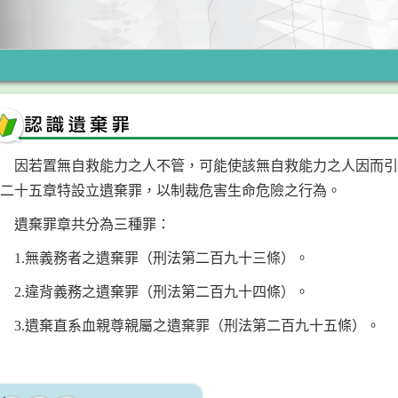
因若置無自救能力之人不管，可能使該無自救能力之人因而引
第二十五章特設立遺棄罪，以制裁危害生命危險之行為。
遺棄罪章共分為三種罪：
1.無義務者之遺棄罪（刑法第二百九十三條）。
2.違背義務之遺棄罪（刑法第二百九十四條）。
3.遺棄直系血親尊親屬之遺棄罪（刑法第二百九十五條）。