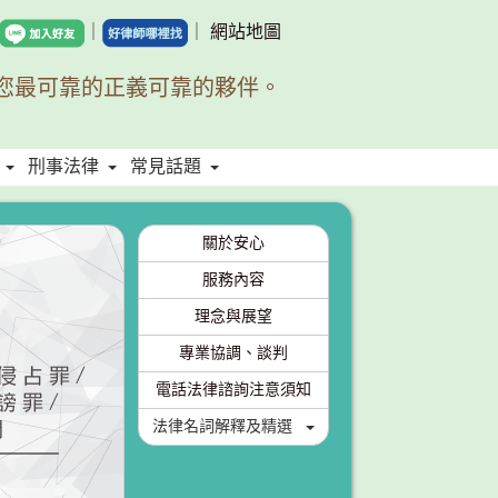
｜
｜
網站地圖
您最可靠的正義可靠的夥伴。
刑事法律
常見話題
關於安心
服務內容
理念與展望
專業協調、談判
電話法律諮詢注意須知
法律名詞解釋及精選