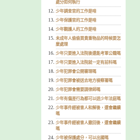
處分如何執行
少年調查官的工作是啥
少年保護官的工作是啥
少年觀護人的工作是啥
未成年人偷偷買貴重物品的時候要怎
麼處理
少年只要進入法院後還能考軍公職嗎
少年只要進入法院就一定有前科嗎
少年犯罪會公開審理嗎
少年犯罪會被送去地方檢察署嗎
少年犯罪會需要請律師嗎
少年有偏差行為都可以送少年法庭嗎
少年事件經被害人和解後，還會繼續
嗎
少年事件經被害人撤回後，還會繼續
嗎
少年被保護處分，可以出國嗎