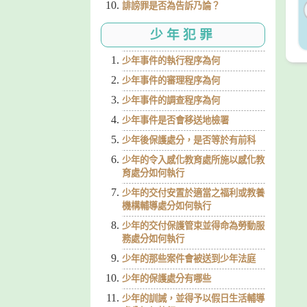
誹謗罪是否為告訴乃論？
少年犯罪
少年事件的執行程序為何
少年事件的審理程序為何
少年事件的調查程序為何
少年事件是否會移送地檢署
少年後保護處分，是否等於有前科
少年的令入感化教育處所施以感化教
育處分如何執行
少年的交付安置於適當之福利或教養
機構輔導處分如何執行
少年的交付保護管束並得命為勞動服
務處分如何執行
少年的那些案件會被送到少年法庭
少年的保護處分有哪些
少年的訓誡，並得予以假日生活輔導