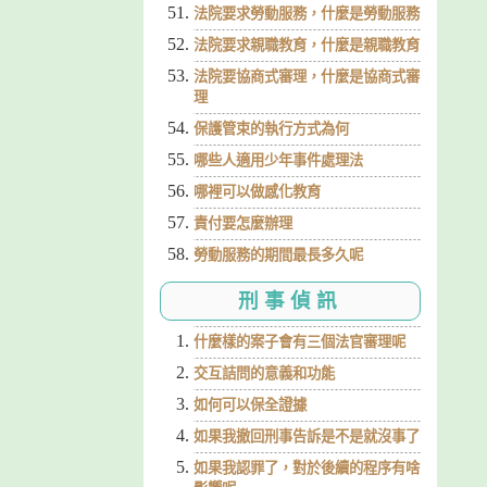
法院要求勞動服務，什麼是勞動服務
法院要求親職教育，什麼是親職教育
法院要協商式審理，什麼是協商式審
理
保護管束的執行方式為何
哪些人適用少年事件處理法
哪裡可以做感化教育
責付要怎麼辦理
勞動服務的期間最長多久呢
刑事偵訊
什麼樣的案子會有三個法官審理呢
交互詰問的意義和功能
如何可以保全證據
如果我撤回刑事告訴是不是就沒事了
如果我認罪了，對於後續的程序有啥