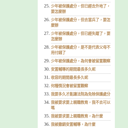
少年被保護處分，但已經去外地了，
要怎麼辦
少年被保護處分，但去當兵了，要怎
麼辦
少年被保護處分，但已經失蹤了，要
怎麼辦
少年被保護處分，是不是代表父母不
用付錢了
少年被保護處分，為何會被留置觀察
安置輔導的期間最長多久呢
收容的期間最長多久呢
何種情況會被留置觀察
我要多久才能讓法院為免除保護處分
我被要求要上親職教育，我不去可以
嗎
我被要求要上親職教育，為什麼
我被撤銷安置輔導，為什麼