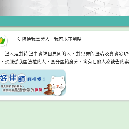
法院傳我當證人，我可以不到嗎
證人是對待證事實親自見聞的人，對犯罪的澄清及真實發現
，應服從我國法權的人，無分國籍身分，均有在他人為被告的案