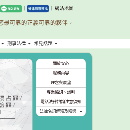
｜
｜
網站地圖
您最可靠的正義可靠的夥伴。
刑事法律
常見話題
關於安心
服務內容
理念與展望
專業協調、談判
電話法律諮詢注意須知
法律名詞解釋及精選