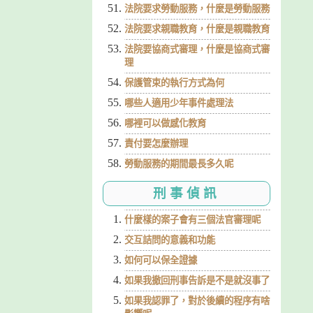
法院要求勞動服務，什麼是勞動服務
法院要求親職教育，什麼是親職教育
法院要協商式審理，什麼是協商式審
理
保護管束的執行方式為何
哪些人適用少年事件處理法
哪裡可以做感化教育
責付要怎麼辦理
勞動服務的期間最長多久呢
刑事偵訊
什麼樣的案子會有三個法官審理呢
交互詰問的意義和功能
如何可以保全證據
如果我撤回刑事告訴是不是就沒事了
如果我認罪了，對於後續的程序有啥