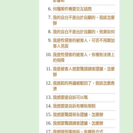
影響呢
何種案件需要交互詰問
我的自白不是出於自願的，我該怎麼
辦
我的自白不是出於自願的，效果如何
我是性侵害的被害人，可否不用跟加
害人見面
我是性侵害的被害人，有哪些法律上
的保障
我是被害人想要聲請調查證據，怎麼
辦
我提起的再議被駁回了，我該怎麼救
濟
我想要提自訴可以嗎
我想要提自訴有哪些限制
我想要聲請保全證據，怎麼辦
我想要聲請調查證據，怎麼辦
我想提刑事追訴，有哪些方式