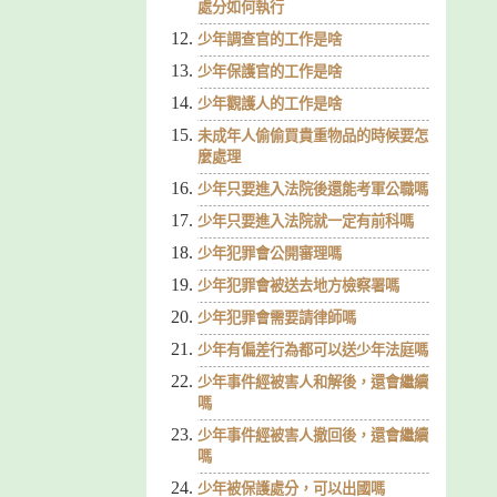
處分如何執行
少年調查官的工作是啥
少年保護官的工作是啥
少年觀護人的工作是啥
未成年人偷偷買貴重物品的時候要怎
麼處理
少年只要進入法院後還能考軍公職嗎
少年只要進入法院就一定有前科嗎
少年犯罪會公開審理嗎
少年犯罪會被送去地方檢察署嗎
少年犯罪會需要請律師嗎
少年有偏差行為都可以送少年法庭嗎
少年事件經被害人和解後，還會繼續
嗎
少年事件經被害人撤回後，還會繼續
嗎
少年被保護處分，可以出國嗎