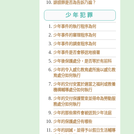
誹謗罪是否為告訴乃論？
少年犯罪
少年事件的執行程序為何
少年事件的審理程序為何
少年事件的調查程序為何
少年事件是否會移送地檢署
少年後保護處分，是否等於有前科
少年的令入感化教育處所施以感化教
育處分如何執行
少年的交付安置於適當之福利或教養
機構輔導處分如何執行
少年的交付保護管束並得命為勞動服
務處分如何執行
少年的那些案件會被送到少年法庭
少年的保護處分有哪些
少年的訓誡，並得予以假日生活輔導