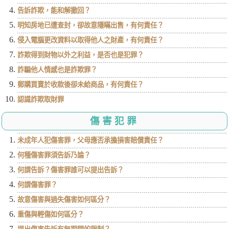
告訴詐欺，能和解撤回？
明知房地已遭查封，卻故意隱瞞出售，有何責任？
侵入電腦更改資料以取得他人之財產，有何責任？
詐欺得到財物以外之利益，是否也是犯罪？
詐騙他人情感也是詐欺罪？
郵購買賣於收款後卻未給商品，有何責任？
認識詐欺取財罪
傷害犯罪
未成年人犯傷害罪，父母應否承擔損害賠償責任？
何種傷害罪須告訴乃論？
何謂告訴？傷害罪誰可以提出告訴？
何謂傷害罪？
故意傷害與過失傷害如何區分？
重傷與輕傷如何區分？