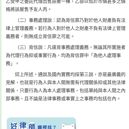
乙受甲之委託代理出售房屋一棟，乙卻以低於市價甚多之價
格將該屋售予友人丙。
（二）事務處理說：認為背信罪乃對於他人財產負有法
律上管理義務。若行為人對於他人之財產不負有法律上管理
義務者，則無成立背信罪之可能。
（三）背信說：凡違背事務處理義務，無論其所實施者
為代理行為抑或事實行為，均為背信罪中「為他人處理事
務」。
綜上所述，通說及國內實務均採第三說，亦是最廣義的
見解，也就是行為人與本人間無需有代理關係抑或其他法律
關係，只要行為人為本人處理事務，包括單純與本人間之內
部事務，且不論是法律事務或事實上之事務均包括在內。