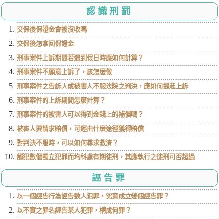
認識刑罰
交保後保證金會被沒收嗎
交保後怎拿回保證金
刑事案件上訴期間若遇到假日時應如何計算？
刑事案件不願意上訴了，該怎麼做
刑事案件之告訴人或被害人不服法院之判決，應如何提起上訴
刑事案件的上訴期間怎麼計算？
刑事案件的被害人可以得到金錢上的補償嗎？
被害人要請求賠償，可經由什麼途徑獲得賠償
對判決不服時，可以如何尋求救濟？
觸犯數個獨立犯罪而均科處有期徒刑，其應執行之徒刑可否超過
誣告罪
以一個誣告行為誣告數人犯罪，究竟成立幾個誣告罪？
以不實之罪名誣告某人犯罪，構成何罪？