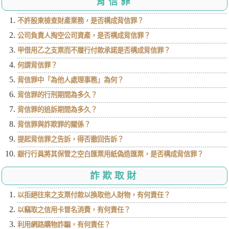
背信罪
不許股東檢查財產業務，是否構成背信罪？
公司負責人掏空公司資產，是否構成背信罪？
甲借用乙之支票而不履行付款承諾是否構成背信罪？
何謂背信罪？
背信罪中「為他人處理事務」為何？
背信罪的行刑期間為多久？
背信罪的追訴期間為多久？
背信罪與詐欺罪的關係？
提起背信罪之告訴，得否撤回告訴？
銀行行員將其保管之空白匯票用紙偽造匯票，是否構成背信罪？
詐欺取財
以拒絕往來之支票付款以換取他人財物，有何責任？
以竊取之信用卡冒名消費，有何責任？
利用網路購物詐騙，有何責任？