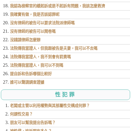
我認為檢察官的緩起訴或是不起訴有問題，我該怎麼救濟
我確實有做，我是否該認罪呢
沒有律師的被告可以要求法院派律師嗎
沒有律師的被告可以閱卷嗎
沒錢請律師怎麼辦
法院傳我當證人，但我跟被告是夫妻，我可以不去嗎
法院傳我當證人，我不到會有罰責嗎
法院傳我當證人，我可以不到嗎
提自訴和告訴哪個比較好
誰可以聲請調查證據
性犯罪
老闆或主管以利用權勢與其部屬性交構成何罪？
何謂性交易？
朋友可以幫我提出告訴嗎？