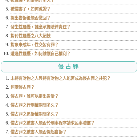
被性侵，追訴期有多久？
被侵害了，如何蒐證？
提出告訴後能否撤回？
發生性騷擾，誰應承擔法律責任？
對付性騷擾之八大絕技
對象未成年，性交皆有罪？
遭逢性騷擾，如何維護自己權利？
侵占罪
未持有財物之人與持有財物之人能否成為侵占罪之共犯？
何謂侵占罪？
侵占罪，誰可以提出告訴？
侵占罪之行刑權期間多久？
侵占罪之追訴權期間多久？
侵占罪之被害人能否於刑事程序請求民事賠償？
侵占罪之被害人能否提起自訴？