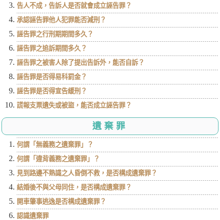
告人不成，告訴人是否就會成立誣告罪？
承認誣告罪他人犯罪能否減刑？
誣告罪之行刑期期間多久？
誣告罪之追訴期間多久？
誣告罪之被害人除了提出告訴外，能否自訴？
誣告罪是否得易科罰金？
誣告罪是否得宣告緩刑？
謊報支票遺失或被盜，能否成立誣告罪？
遺棄罪
何謂「無義務之遺棄罪」？
何謂「違背義務之遺棄罪」？
見到路邊不熟識之人昏倒不救，是否構成遺棄罪？
結婚後不與父母同住，是否構成遺棄罪？
開車肇事逃逸是否構成遺棄罪？
認識遺棄罪