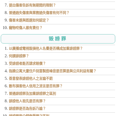
提出傷害告訴有無期間的限制？
普通過失傷害與業務過失傷害有何不同？
傷害未遂與既遂如何認定？
寵物咬傷人誰有責任？
毀謗罪
以廣播或電視毀損他人名譽是否構成加重誹謗罪？
何謂誹謗罪？
受誹謗者能否請求賠償？
指摘公寓大廈住戶刻意製造噪音是否算是與公共利益有關？
善意發表誹謗他人之言論不罰
散布損害他人信用之流言是否有罪？
普通誹謗罪及加重誹謗罪之區別
誹謗他人祖先是否有罪？
誹謗罪是否為告訴乃論？