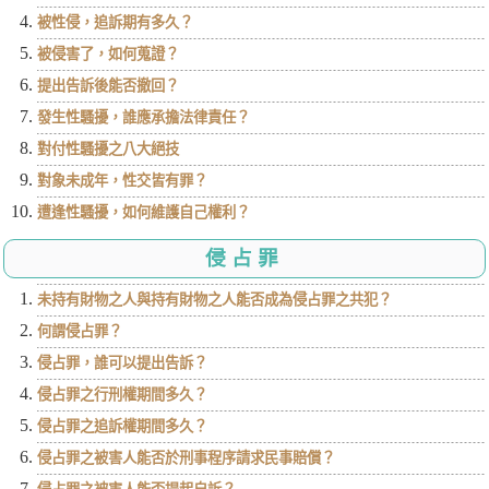
被性侵，追訴期有多久？
被侵害了，如何蒐證？
提出告訴後能否撤回？
發生性騷擾，誰應承擔法律責任？
對付性騷擾之八大絕技
對象未成年，性交皆有罪？
遭逢性騷擾，如何維護自己權利？
侵占罪
未持有財物之人與持有財物之人能否成為侵占罪之共犯？
何謂侵占罪？
侵占罪，誰可以提出告訴？
侵占罪之行刑權期間多久？
侵占罪之追訴權期間多久？
侵占罪之被害人能否於刑事程序請求民事賠償？