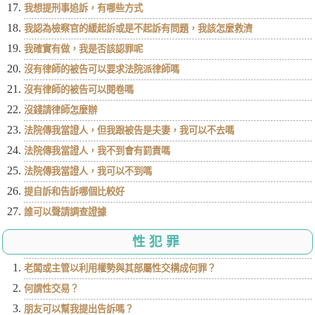
我想提刑事追訴，有哪些方式
我認為檢察官的緩起訴或是不起訴有問題，我該怎麼救濟
我確實有做，我是否該認罪呢
沒有律師的被告可以要求法院派律師嗎
沒有律師的被告可以閱卷嗎
沒錢請律師怎麼辦
法院傳我當證人，但我跟被告是夫妻，我可以不去嗎
法院傳我當證人，我不到會有罰責嗎
法院傳我當證人，我可以不到嗎
提自訴和告訴哪個比較好
誰可以聲請調查證據
性犯罪
老闆或主管以利用權勢與其部屬性交構成何罪？
何謂性交易？
朋友可以幫我提出告訴嗎？