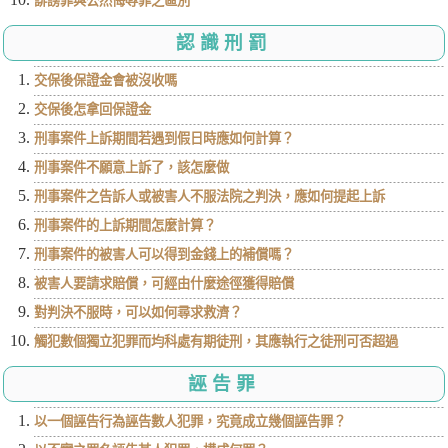
誹謗罪與公然侮辱罪之區別
認識刑罰
交保後保證金會被沒收嗎
交保後怎拿回保證金
刑事案件上訴期間若遇到假日時應如何計算？
刑事案件不願意上訴了，該怎麼做
刑事案件之告訴人或被害人不服法院之判決，應如何提起上訴
刑事案件的上訴期間怎麼計算？
刑事案件的被害人可以得到金錢上的補償嗎？
被害人要請求賠償，可經由什麼途徑獲得賠償
對判決不服時，可以如何尋求救濟？
觸犯數個獨立犯罪而均科處有期徒刑，其應執行之徒刑可否超過
誣告罪
以一個誣告行為誣告數人犯罪，究竟成立幾個誣告罪？