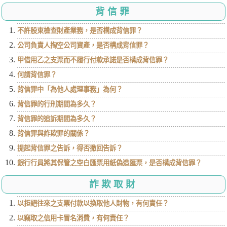
背信罪
不許股東檢查財產業務，是否構成背信罪？
公司負責人掏空公司資產，是否構成背信罪？
甲借用乙之支票而不履行付款承諾是否構成背信罪？
何謂背信罪？
背信罪中「為他人處理事務」為何？
背信罪的行刑期間為多久？
背信罪的追訴期間為多久？
背信罪與詐欺罪的關係？
提起背信罪之告訴，得否撤回告訴？
銀行行員將其保管之空白匯票用紙偽造匯票，是否構成背信罪？
詐欺取財
以拒絕往來之支票付款以換取他人財物，有何責任？
以竊取之信用卡冒名消費，有何責任？