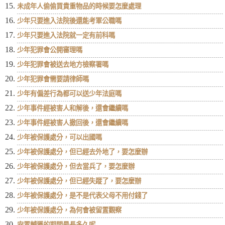
未成年人偷偷買貴重物品的時候要怎麼處理
少年只要進入法院後還能考軍公職嗎
少年只要進入法院就一定有前科嗎
少年犯罪會公開審理嗎
少年犯罪會被送去地方檢察署嗎
少年犯罪會需要請律師嗎
少年有偏差行為都可以送少年法庭嗎
少年事件經被害人和解後，還會繼續嗎
少年事件經被害人撤回後，還會繼續嗎
少年被保護處分，可以出國嗎
少年被保護處分，但已經去外地了，要怎麼辦
少年被保護處分，但去當兵了，要怎麼辦
少年被保護處分，但已經失蹤了，要怎麼辦
少年被保護處分，是不是代表父母不用付錢了
少年被保護處分，為何會被留置觀察
安置輔導的期間最長多久呢