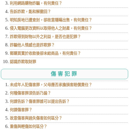
利用網路購物詐騙，有何責任？
告訴詐欺，能和解撤回？
明知房地已遭查封，卻故意隱瞞出售，有何責任？
侵入電腦更改資料以取得他人之財產，有何責任？
詐欺得到財物以外之利益，是否也是犯罪？
詐騙他人情感也是詐欺罪？
郵購買賣於收款後卻未給商品，有何責任？
認識詐欺取財罪
傷害犯罪
未成年人犯傷害罪，父母應否承擔損害賠償責任？
何種傷害罪須告訴乃論？
何謂告訴？傷害罪誰可以提出告訴？
何謂傷害罪？
故意傷害與過失傷害如何區分？
重傷與輕傷如何區分？