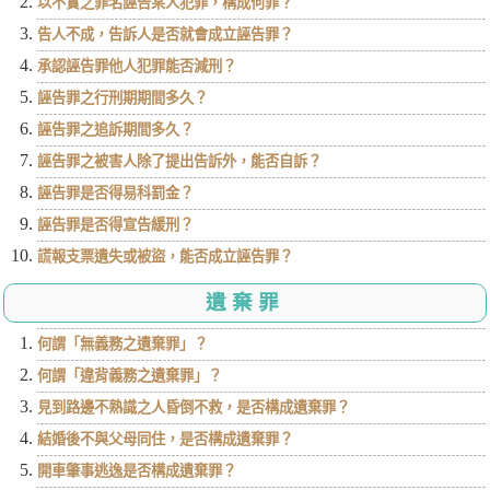
以不實之罪名誣告某人犯罪，構成何罪？
告人不成，告訴人是否就會成立誣告罪？
承認誣告罪他人犯罪能否減刑？
誣告罪之行刑期期間多久？
誣告罪之追訴期間多久？
誣告罪之被害人除了提出告訴外，能否自訴？
誣告罪是否得易科罰金？
誣告罪是否得宣告緩刑？
謊報支票遺失或被盜，能否成立誣告罪？
遺棄罪
何謂「無義務之遺棄罪」？
何謂「違背義務之遺棄罪」？
見到路邊不熟識之人昏倒不救，是否構成遺棄罪？
結婚後不與父母同住，是否構成遺棄罪？
開車肇事逃逸是否構成遺棄罪？