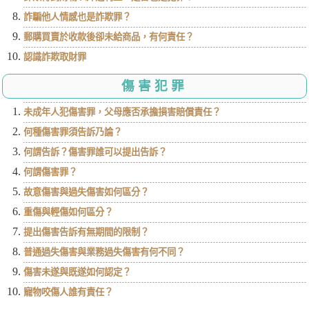
詐騙他人情感也是詐欺罪？
郵購買賣於收款後卻未給商品，有何責任？
認識詐欺取財罪
傷害犯罪
未成年人犯傷害罪，父母應否承擔損害賠償責任？
何種傷害罪須告訴乃論？
何謂告訴？傷害罪誰可以提出告訴？
何謂傷害罪？
故意傷害與過失傷害如何區分？
重傷與輕傷如何區分？
提出傷害告訴有無期間的限制？
普通過失傷害與業務過失傷害有何不同？
傷害未遂與既遂如何認定？
寵物咬傷人誰有責任？