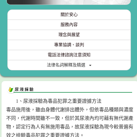
關於安心
服務內容
理念與展望
專業協調、談判
電話法律諮詢注意須知
法律名詞解釋及精選
1、尿液採驗為毒品犯罪之重要證據方法
毒品施用後，雖由身體代謝排出體外，但依毒品種類與濃度
不同，代謝時間雖不一致，但於其尿液內均可藉有無代謝產
物，認定行為人有無施用毒品，故尿液採驗為現今較普遍有
效之檢驗毒品犯罪之重要證據方法。