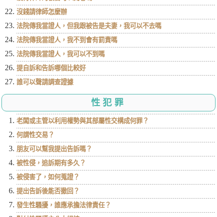
沒錢請律師怎麼辦
法院傳我當證人，但我跟被告是夫妻，我可以不去嗎
法院傳我當證人，我不到會有罰責嗎
法院傳我當證人，我可以不到嗎
提自訴和告訴哪個比較好
誰可以聲請調查證據
性犯罪
老闆或主管以利用權勢與其部屬性交構成何罪？
何謂性交易？
朋友可以幫我提出告訴嗎？
被性侵，追訴期有多久？
被侵害了，如何蒐證？
提出告訴後能否撤回？
發生性騷擾，誰應承擔法律責任？