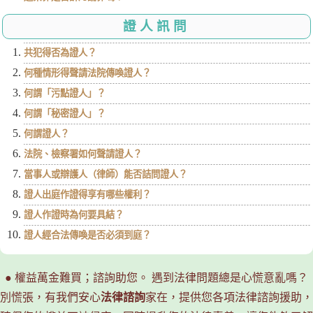
證人訊問
共犯得否為證人？
何種情形得聲請法院傳喚證人？
何謂「污點證人」？
何謂「秘密證人」？
何謂證人？
法院、檢察署如何聲請證人？
當事人或辯護人（律師）能否詰問證人？
證人出庭作證得享有哪些權利？
證人作證時為何要具結？
證人經合法傳喚是否必須到庭？
● 權益萬金難買；諮詢助您。 遇到法律問題總是心慌意亂嗎？
別慌張，有我們安心
法律諮詢
家在，提供您各項法律諮詢援助，