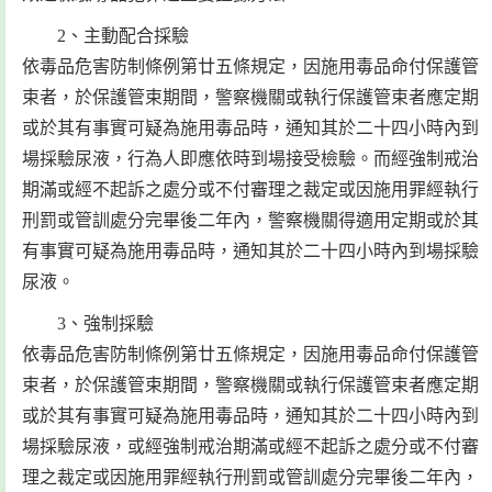
2、主動配合採驗
依毒品危害防制條例第廿五條規定，因施用毒品命付保護管
束者，於保護管束期間，警察機關或執行保護管束者應定期
或於其有事實可疑為施用毒品時，通知其於二十四小時內到
場採驗尿液，行為人即應依時到場接受檢驗。而經強制戒治
期滿或經不起訴之處分或不付審理之裁定或因施用罪經執行
刑罰或管訓處分完畢後二年內，警察機關得適用定期或於其
有事實可疑為施用毒品時，通知其於二十四小時內到場採驗
尿液。
3、強制採驗
依毒品危害防制條例第廿五條規定，因施用毒品命付保護管
束者，於保護管束期間，警察機關或執行保護管束者應定期
或於其有事實可疑為施用毒品時，通知其於二十四小時內到
場採驗尿液，或經強制戒治期滿或經不起訴之處分或不付審
理之裁定或因施用罪經執行刑罰或管訓處分完畢後二年內，