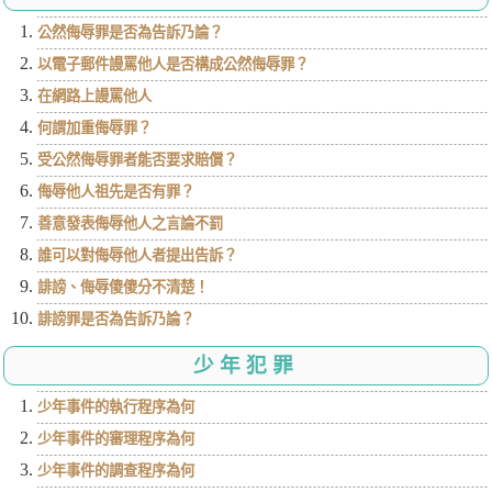
公然侮辱罪是否為告訴乃論？
以電子郵件謾罵他人是否構成公然侮辱罪？
在網路上謾罵他人
何謂加重侮辱罪？
受公然侮辱罪者能否要求賠償？
侮辱他人祖先是否有罪？
善意發表侮辱他人之言論不罰
誰可以對侮辱他人者提出告訴？
誹謗、侮辱傻傻分不清楚！
誹謗罪是否為告訴乃論？
少年犯罪
少年事件的執行程序為何
少年事件的審理程序為何
少年事件的調查程序為何