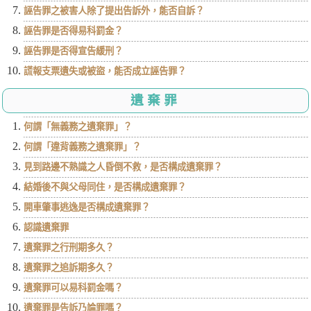
誣告罪之被害人除了提出告訴外，能否自訴？
誣告罪是否得易科罰金？
誣告罪是否得宣告緩刑？
謊報支票遺失或被盜，能否成立誣告罪？
遺棄罪
何謂「無義務之遺棄罪」？
何謂「違背義務之遺棄罪」？
見到路邊不熟識之人昏倒不救，是否構成遺棄罪？
結婚後不與父母同住，是否構成遺棄罪？
開車肇事逃逸是否構成遺棄罪？
認識遺棄罪
遺棄罪之行刑期多久？
遺棄罪之追訴期多久？
遺棄罪可以易科罰金嗎？
遺棄罪是告訴乃論罪嗎？