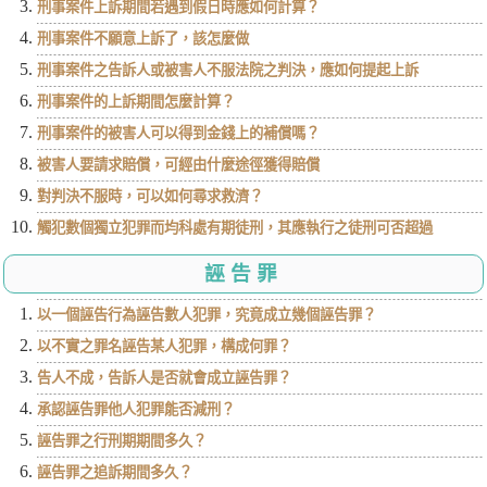
刑事案件上訴期間若遇到假日時應如何計算？
刑事案件不願意上訴了，該怎麼做
刑事案件之告訴人或被害人不服法院之判決，應如何提起上訴
刑事案件的上訴期間怎麼計算？
刑事案件的被害人可以得到金錢上的補償嗎？
被害人要請求賠償，可經由什麼途徑獲得賠償
對判決不服時，可以如何尋求救濟？
觸犯數個獨立犯罪而均科處有期徒刑，其應執行之徒刑可否超過
誣告罪
以一個誣告行為誣告數人犯罪，究竟成立幾個誣告罪？
以不實之罪名誣告某人犯罪，構成何罪？
告人不成，告訴人是否就會成立誣告罪？
承認誣告罪他人犯罪能否減刑？
誣告罪之行刑期期間多久？
誣告罪之追訴期間多久？