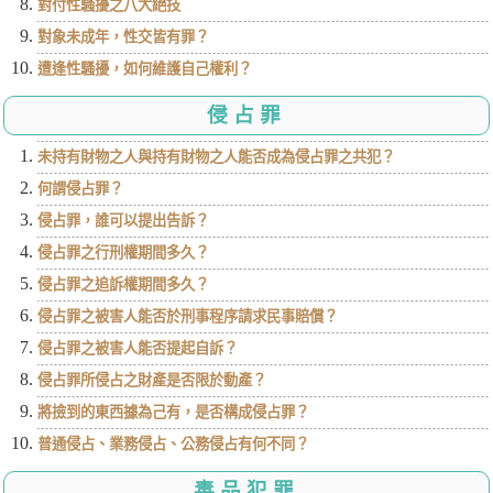
對付性騷擾之八大絕技
對象未成年，性交皆有罪？
遭逢性騷擾，如何維護自己權利？
侵占罪
未持有財物之人與持有財物之人能否成為侵占罪之共犯？
何謂侵占罪？
侵占罪，誰可以提出告訴？
侵占罪之行刑權期間多久？
侵占罪之追訴權期間多久？
侵占罪之被害人能否於刑事程序請求民事賠償？
侵占罪之被害人能否提起自訴？
侵占罪所侵占之財產是否限於動產？
將撿到的東西據為己有，是否構成侵占罪？
普通侵占、業務侵占、公務侵占有何不同？
毒品犯罪