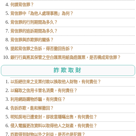
何謂背信罪？
背信罪中「為他人處理事務」為何？
背信罪的行刑期間為多久？
背信罪的追訴期間為多久？
背信罪與詐欺罪的關係？
提起背信罪之告訴，得否撤回告訴？
銀行行員將其保管之空白匯票用紙偽造匯票，是否構成背信罪？
詐欺取財
以拒絕往來之支票付款以換取他人財物，有何責任？
以竊取之信用卡冒名消費，有何責任？
利用網路購物詐騙，有何責任？
告訴詐欺，能和解撤回？
明知房地已遭查封，卻故意隱瞞出售，有何責任？
侵入電腦更改資料以取得他人之財產，有何責任？
詐欺得到財物以外之利益，是否也是犯罪？