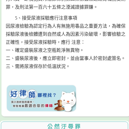
罪，及刑法第一百六十五條之湮滅證據罪嫌。
5、接受尿液採驗應行注意事項
因尿液檢驗為認定行為人有無施用毒品之重要方法，為確保
採驗尿液後檢體遭到自然或人為因素污染破壞，影響檢驗之
正確性，接受尿液採驗時，應行 注意：
一、確定盛裝尿液之空瓶乾淨無異物。
二、盛裝尿液後，應立即密封，並由當事人於密封處簽名。
三、需將尿液保存於低溫狀況。
公然汙辱罪