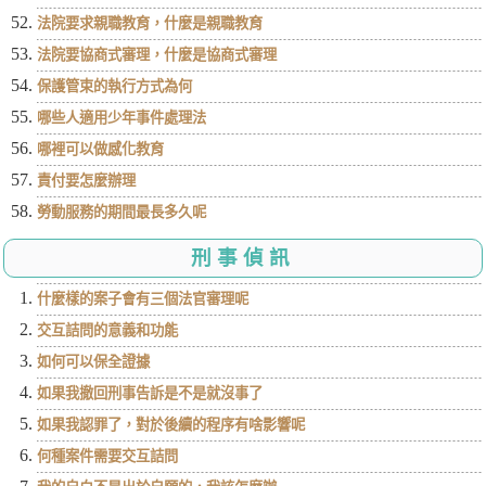
法院要求親職教育，什麼是親職教育
法院要協商式審理，什麼是協商式審理
保護管束的執行方式為何
哪些人適用少年事件處理法
哪裡可以做感化教育
責付要怎麼辦理
勞動服務的期間最長多久呢
刑事偵訊
什麼樣的案子會有三個法官審理呢
交互詰問的意義和功能
如何可以保全證據
如果我撤回刑事告訴是不是就沒事了
如果我認罪了，對於後續的程序有啥影響呢
何種案件需要交互詰問