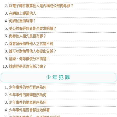
以電子郵件謾罵他人是否構成公然侮辱罪？
在網路上謾罵他人
何謂加重侮辱罪？
受公然侮辱罪者能否要求賠償？
侮辱他人祖先是否有罪？
善意發表侮辱他人之言論不罰
誰可以對侮辱他人者提出告訴？
誹謗、侮辱傻傻分不清楚！
誹謗罪是否為告訴乃論？
少年犯罪
少年事件的執行程序為何
少年事件的審理程序為何
少年事件的調查程序為何
少年事件是否會移送地檢署