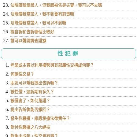
法院傳我當證人，但我跟被告是夫妻，我可以不去嗎
法院傳我當證人，我不到會有罰責嗎
法院傳我當證人，我可以不到嗎
提自訴和告訴哪個比較好
誰可以聲請調查證據
性犯罪
老闆或主管以利用權勢與其部屬性交構成何罪？
何謂性交易？
朋友可以幫我提出告訴嗎？
被性侵，追訴期有多久？
被侵害了，如何蒐證？
提出告訴後能否撤回？
發生性騷擾，誰應承擔法律責任？
對付性騷擾之八大絕技
對象未成年，性交皆有罪？