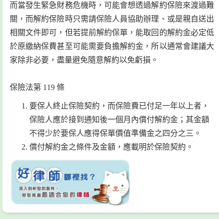
而當發生緊急財務危機時，可能會想透過解約保險來渡過難
關，而解約保險時只需請保險人員協助辦理、或是親自送出
相關文件即可，但若提前解約保單，能取回的解約金必定低
於原繳納保費甚至可能需要負擔解約金，所以通常會建議大
家除非必要，盡量避免隨意解約以免虧損。
保險法第 119 條
要保人終止保險契約，而保險費已付足一年以上者，
保險人應於接到通知後一個月內償付解約金；其金額
不得少於要保人應得保單價值準備金之四分之三。
償付解約金之條件及金額，應載明於保險契約。