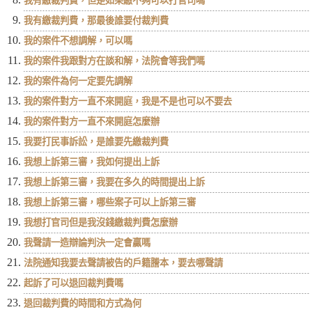
我有繳裁判費，但是如果繳不夠可以打官司嗎
我有繳裁判費，那最後誰要付裁判費
我的案件不想調解，可以嗎
我的案件我跟對方在談和解，法院會等我們嗎
我的案件為何一定要先調解
我的案件對方一直不來開庭，我是不是也可以不要去
我的案件對方一直不來開庭怎麼辦
我要打民事訴訟，是誰要先繳裁判費
我想上訴第三審，我如何提出上訴
我想上訴第三審，我要在多久的時間提出上訴
我想上訴第三審，哪些案子可以上訴第三審
我想打官司但是我沒錢繳裁判費怎麼辦
我聲請一造辯論判決一定會贏嗎
法院通知我要去聲請被告的戶籍謄本，要去哪聲請
起訴了可以退回裁判費嗎
退回裁判費的時間和方式為何