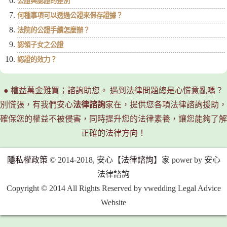
公證與認證的差別
何種事項可以透過公證來保存證據？
法院的公證手續怎麼辦？
認領子女之公證
認證的效力？
● 權益萬金難買；諮詢助您。 遇到法律問題總是心慌意亂嗎？
別慌張，有我們安心
法律諮詢
家在，提供您各項法律諮詢援助，
確保您的權益不被侵害，同時提升您的法律素養，讓您能夠了解
正確的法律方向！
隱私權政策
© 2014-2018, 安心【
法律諮詢
】家 power by 安心
法律諮詢
Copyright © 2014 All Rights Reserved by vwedding Legal Advice
Website