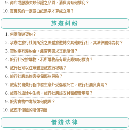
商店或服務欠缺保證之品質，消費者有何權利？
買賣契約一定要白紙黑字才算成立嗎？
旅遊糾紛
何謂旅遊契約？
承辦之旅行社將所接之團體旅遊轉交其他旅行社，其法律關係為何？
契約定有違約金，能否再請求其他賠償？
旅行社安排購物，若所購物品有瑕庛應如何救濟？
旅行社可以任意變更旅遊行程嗎？
旅行社應為旅客投保那些保險？
旅客於自費行程中發生意外受傷或死亡，旅行社要負責嗎？
旅客於旅途中生病，旅行社應該支付醫療費用嗎？
旅客食物中毒該如何處理？
旅遊不便險的賠償項目
借錢法律