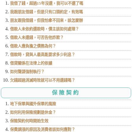
我借了錢，超過15年沒還，我可以不還了嗎
我跟朋友借錢，但是只有口頭約定，有效嗎
朋友跟我借錢，但我怕拿不回來，該怎麼辦
借款人未依約還款時，債主該如何處理？
借款人未還錢，可否告他詐欺？
借款人應負擔之債務為何？
借款時，貸與人最高能要求多少利息？
借貸關係在法律上的依據
如何聲請強制執行？
欠錢超過消滅時效就可以不用還錢嗎？
保險契約
地下保單與國外保單的風險
如何利用保險規劃退休金？
保險契約何時開始生效
保費調漲的原因及消費者該如何應對？