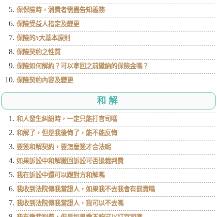
保保險時，消費者需盡告知義務
保險受益人指定及變更
保險的5大基本原則
保險契約之性質
保險如何解約？可以拿回之前繳納的保險金嗎？
保險契約內容及變更
和解
和人發生糾紛時，一定只能打官司嗎
和解了，但是我後悔了，能不能反悔
要簽和解契約，要怎麼簽才合法呢
如果訴訟中和解撤回訴訟可否退裁判費
我在訴訟中還可以跟對方和解嗎
我收到法院傳我當證人，如果我不去我會有罰責嗎
我收到法院傳我當證人，我可以不去嗎