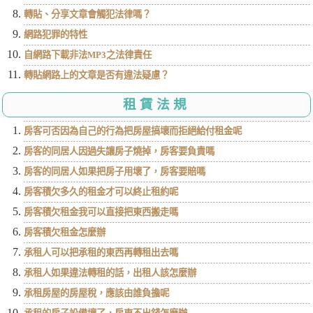
轉貼、分享文章會觸犯法律嗎？
網路犯罪的特性
自網路下載非法MP3之法律責任
轉貼網路上的文章是否有違法疑慮？
租賃法規
房客可否因為自己的行為把房屋搞壞而拒絕給付租金呢
房客的同居人因過失讓房子燒掉，房客要負責嗎
房客的同居人如果把房子用壞了，房客要賠嗎
房客積欠多久的租金才可以終止租約呢
房客積欠租金我可以直接把東西搬走嗎
房客積欠租金怎麼辦
承租人可以把承租的東西再轉租出去嗎
承租人如果違法轉租的話，出租人該怎麼辦
承租房屋的房屋稅，應該由誰負擔呢