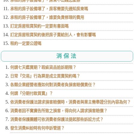
承租的房子設備壞了，房東不出錢怎麼辦
承租的房子設備壞了，房客需要先通知房東嗎
承租的房子設備壞了，誰要負責修理的費用
訂定房屋租賃契約一定要有書面嗎
訂定房屋租賃契約後把房子賣給別人，會有影響嗎
租約一定要公證嗎
消保法
何謂七天鑑賞期？瑕疵貨品追訴期限？
日常『交易』行為算是成立買賣契約嗎？
各類企業經營者應如何對消費者負損害賠償責任？
何謂『分期付款買賣』？
依消費者保護法請求損害賠償時，消費者與業主需舉證分別內容為何？
消費者因不實廣告所致之損害，得向何人請求損害賠償？
消費者保護團體可依消費者保護法提起那些訴訟方式？
發生消費糾紛時有何申訴管道？