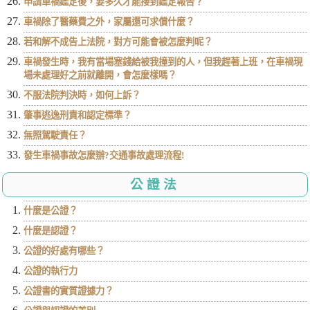
申請車禍鑑定後，要多久才能接到鑑定報告？
車禍除了醫藥費之外，家屬還可求償什麼？
若和解不成告上法院，對方可能會被怎麼判呢？
車禍發生時，我有當場塞錢給被我撞到的人，但我趕著上班，在車禍現
場未處理好之前就離開，會怎麼樣嗎？
不服法院判決時，如何上訴？
肇事逃逸刑責和認定標準？
無照駕駛責任？
發生車禍事故怎麼辦?交通事故處理流程!
公證法
什麼是公證？
什麼是認證？
公證的好處有哪些？
公證的執行力
公證書的實質證據力？