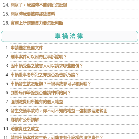
開庭了，我臨時不能到庭怎麼辦
開庭時我要攜帶那些資料
實務上所謂無資力要怎麼判斷
車禍法律
申請鑑定應備文件
刑事案件可以附帶民事訴訟嗎？
因車禍受傷之被害人可以請求哪些賠償？
車禍肇事者所犯之罪是否為告訴乃論？
車禍發生該怎麼辦？車禍事故都可以和解嗎？
到警局作筆錄是否能請律師陪同？
強制險費用所擁有的個人權益
發生交通事故時，你不可不知的權益－強制險理賠範圍
鄉鎮市公所調解
賠償責任之成立
請問車禍案件發生後，可能會有什麼樣的法律責任？