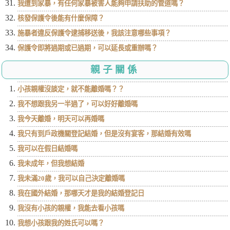
我遭到家暴，有任何家暴被害人能夠申請扶助的管道嗎？
核發保護令後能有什麼保障？
施暴者違反保護令逮捕移送後，我該注意哪些事項？
保護令即將過期或已過期，可以延長或重辦嗎？
親子關係
小孩親權沒談定，就不能離婚嗎？？
我不想跟我另一半過了，可以好好離婚嗎
我今天離婚，明天可以再婚嗎
我只有到戶政機關登記結婚，但是沒有宴客，那結婚有效嗎
我可以在假日結婚嗎
我未成年，但我想結婚
我未滿20歲，我可以自己決定離婚嗎
我在國外結婚，那哪天才是我的結婚登記日
我沒有小孩的親權，我能去看小孩嗎
我想小孩跟我的姓氏可以嗎？