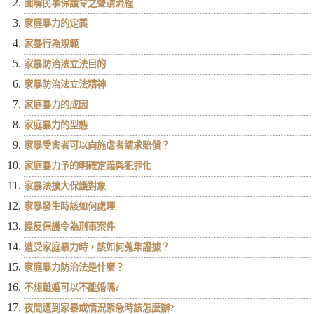
圖解民事保護令之聲請流程
家庭暴力的定義
家暴行為規範
家暴防治法立法目的
家暴防治法立法精神
家庭暴力的成因
家庭暴力的型態
家暴受害者可以向施虐者請求賠償？
家庭暴力予的明確定義與犯罪化
家暴法擴大保護對象
家暴發生時該如何處理
違反保護令為刑事案件
遭受家庭暴力時，該如何蒐集證據？
家庭暴力防治法是什麼？
不想離婚可以不離婚嗎?
夜間遭到家暴或情況緊急時該怎麼辦?