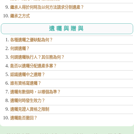
繼承人得於何時及以何方法請求分割遺產？
繼承之方式
遺囑與贈與
各種遺囑之優缺點為何？
何謂遺囑？
何謂遺囑執行人？其任務為何？
能否以遺囑分配遺產多寡？
認識遺囑中之遺贈？
誰有資格寫遺囑？
遺囑有數個時，以哪個為準？
遺囑何時發生效力？
遺囑見證人資格之限制
遺囑能否撤回？