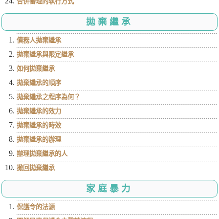
合併審理的執行方式
拋棄繼承
債務人拋棄繼承
拋棄繼承與限定繼承
如何拋棄繼承
拋棄繼承的順序
拋棄繼承之程序為何？
拋棄繼承的效力
拋棄繼承的時效
拋棄繼承的辦理
辦理拋棄繼承的人
撤回拋棄繼承
家庭暴力
保護令的法源