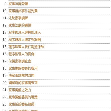
家事法庭旁聽
家事訴訟事件裁判費
法院家事調解
家事法庭的通譯
程序監理人與被監理人
程序監理人選定與報酬
程序監理人曾任對造律師
程序監理人的真偽
何謂家事調查官
家事調解委員的費用
法家事調解的時間
調解時的家事調查官
家事調解之效力
家事調解委員的職責
家事訴訟委任律師