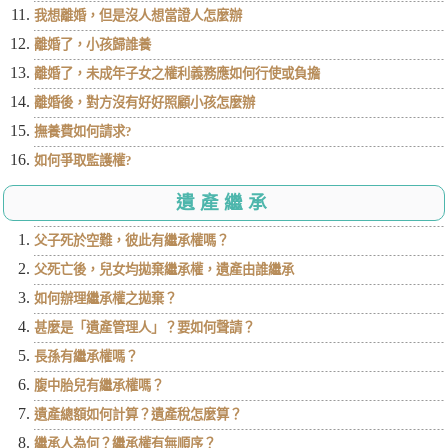
我想離婚，但是沒人想當證人怎麼辦
離婚了，小孩歸誰養
離婚了，未成年子女之權利義務應如何行使或負擔
離婚後，對方沒有好好照顧小孩怎麼辦
撫養費如何請求?
如何爭取監護權?
遺產繼承
父子死於空難，彼此有繼承權嗎？
父死亡後，兒女均拋棄繼承權，遺產由誰繼承
如何辦理繼承權之拋棄？
甚麼是「遺產管理人」？要如何聲請？
長孫有繼承權嗎？
腹中胎兒有繼承權嗎？
遺產總額如何計算？遺產稅怎麼算？
繼承人為何？繼承權有無順序？