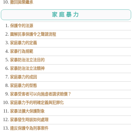
撤回拋棄繼承
家庭暴力
保護令的法源
圖解民事保護令之聲請流程
家庭暴力的定義
家暴行為規範
家暴防治法立法目的
家暴防治法立法精神
家庭暴力的成因
家庭暴力的型態
家暴受害者可以向施虐者請求賠償？
家庭暴力予的明確定義與犯罪化
家暴法擴大保護對象
家暴發生時該如何處理
違反保護令為刑事案件