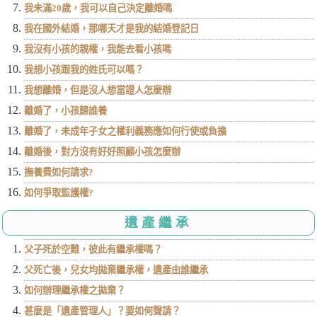
我未滿20歲，我可以自己決定離婚嗎
我在國外結婚，那哪天才是我的結婚登記日
我沒有小孩的親權，我能去看小孩嗎
我想小孩跟我的姓氏可以嗎？
我想離婚，但是沒人想當證人怎麼辦
離婚了，小孩歸誰養
離婚了，未成年子女之權利義務應如何行使或負擔
離婚後，對方沒有好好照顧小孩怎麼辦
撫養費如何請求?
如何爭取監護權?
遺產繼承
父子死於空難，彼此有繼承權嗎？
父死亡後，兒女均拋棄繼承權，遺產由誰繼承
如何辦理繼承權之拋棄？
甚麼是「遺產管理人」？要如何聲請？