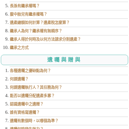
長孫有繼承權嗎？
腹中胎兒有繼承權嗎？
遺產總額如何計算？遺產稅怎麼算？
繼承人為何？繼承權有無順序？
繼承人得於何時及以何方法請求分割遺產？
繼承之方式
遺囑與贈與
各種遺囑之優缺點為何？
何謂遺囑？
何謂遺囑執行人？其任務為何？
能否以遺囑分配遺產多寡？
認識遺囑中之遺贈？
誰有資格寫遺囑？
遺囑有數個時，以哪個為準？