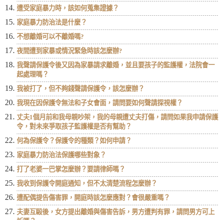
遭受家庭暴力時，該如何蒐集證據？
家庭暴力防治法是什麼？
不想離婚可以不離婚嗎?
夜間遭到家暴或情況緊急時該怎麼辦?
我聲請保護令後又因為家暴請求離婚，並且要孩子的監護權，法院會一
起處理嗎？
我被打了，但不夠錢聲請保護令，該怎麼辦？
我現在因保護令無法和子女會面，請問要如何聲請探視權？
丈夫1個月前和我母親吵架，我的母親遭丈夫打傷，請問如果我申請保護
令，對未來爭取孩子監護權是否有幫助？
何為保護令？保護令的種類？如何申請？
家庭暴力防治法保護哪些對象？
打了老婆一巴掌怎麼辦？要請律師嗎？
我收到保護令開庭通知，但不太清楚流程怎麼辦？
遭配偶提告傷害罪，開庭時該怎麼應對？會很嚴重嗎？
夫妻互毆後，女方提出離婚與傷害告訴，男方遭判有罪，請問男方可上