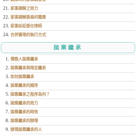
家事調解之效力
家事調解委員的職責
家事訴訟委任律師
合併審理的執行方式
拋棄繼承
債務人拋棄繼承
拋棄繼承與限定繼承
如何拋棄繼承
拋棄繼承的順序
拋棄繼承之程序為何？
拋棄繼承的效力
拋棄繼承的時效
拋棄繼承的辦理
辦理拋棄繼承的人