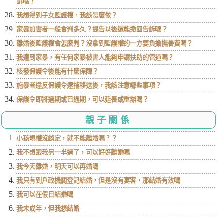
訴嗎？
我想得到子女監護權，我該怎麼做？
家暴加害者一般會判多久？提告以後還能撤回告訴嗎？
離婚後監護權會怎麼判？沒拿到監護權的一方要負擔撫養費嗎？
我遭到家暴，有任何家暴被害人能夠申請扶助的管道嗎？
核發保護令後能有什麼保障？
施暴者違反保護令逮捕移送後，我該注意哪些事項？
保護令即將過期或已過期，可以延長或重辦嗎？
親子關係
小孩親權沒談定，就不能離婚嗎？？
我不想跟我另一半過了，可以好好離婚嗎
我今天離婚，明天可以再婚嗎
我只有到戶政機關登記結婚，但是沒有宴客，那結婚有效嗎
我可以在假日結婚嗎
我未成年，但我想結婚