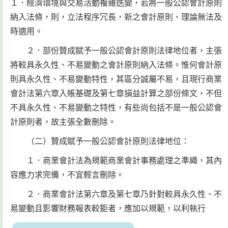
１．經濟環境與交易活動複雜迭變，若將一般公認會計原則
納入法條，則，立法程序冗長，新之會計原則、理論無法及
時適用。
２．部份贊成賦予一般公認會計原則法律地位者，主張
將較具永久性、不易變動之會計原則納入法條。惟何會計原
則具永久性、不易變動特性，其區分誠屬不易，且現行商業
會計法第六章入帳基礎及第七章損益計算之部份條文，不但
不具永久性、不易變動之特性，有些尚包括不是一般公認會
計原則者，故主張全數刪除。
（二）贊成賦予一般公認會計原則法律地位：
１．商業會計法為規範商業會計事務處理之準繩，其內
容應力求完備，不宜輕言刪除。
２．商業會計法第六章及第七章乃針對較具永久性、不
易變動且影響財務報表較鉅者，應加以規範，以利執行