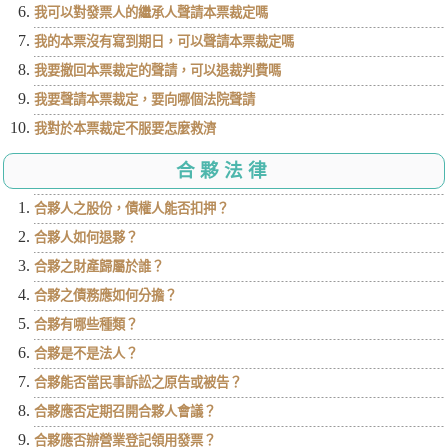
我可以對發票人的繼承人聲請本票裁定嗎
我的本票沒有寫到期日，可以聲請本票裁定嗎
我要撤回本票裁定的聲請，可以退裁判費嗎
我要聲請本票裁定，要向哪個法院聲請
我對於本票裁定不服要怎麼救濟
合夥法律
合夥人之股份，債權人能否扣押？
合夥人如何退夥？
合夥之財產歸屬於誰？
合夥之債務應如何分擔？
合夥有哪些種類？
合夥是不是法人？
合夥能否當民事訴訟之原告或被告？
合夥應否定期召開合夥人會議？
合夥應否辦營業登記領用發票？