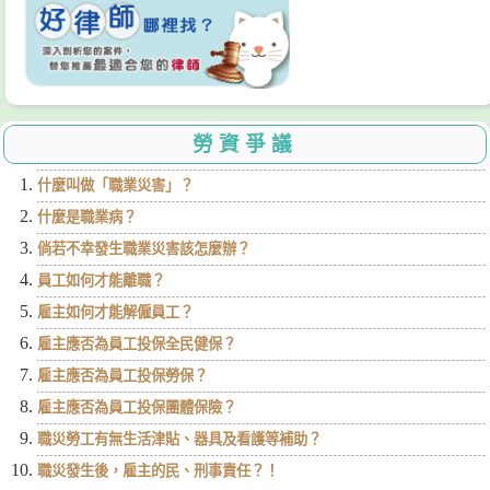
勞資爭議
什麼叫做「職業災害」？
什麼是職業病？
倘若不幸發生職業災害該怎麼辦？
員工如何才能離職？
雇主如何才能解僱員工？
雇主應否為員工投保全民健保？
雇主應否為員工投保勞保？
雇主應否為員工投保團體保險？
職災勞工有無生活津貼、器具及看護等補助？
職災發生後，雇主的民、刑事責任？！