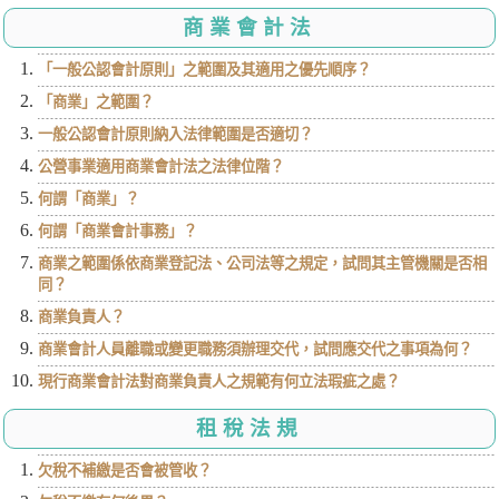
商業會計法
「一般公認會計原則」之範圍及其適用之優先順序？
「商業」之範圍？
一般公認會計原則納入法律範圍是否適切？
公營事業適用商業會計法之法律位階？
何謂「商業」？
何謂「商業會計事務」？
商業之範圍係依商業登記法、公司法等之規定，試問其主管機關是否相
同？
商業負責人？
商業會計人員離職或變更職務須辦理交代，試問應交代之事項為何？
現行商業會計法對商業負責人之規範有何立法瑕疵之處？
租稅法規
欠稅不補繳是否會被管收？