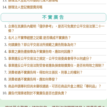
辦理法人登記可以委託代理人辦理嗎
辦理法人登記需要費用嗎
不實廣告
企業在其廣告內載明「僅供參考」，是否可免責於公平交易法第二十一
條？
名片上不實學經歷之記載 是否構成不實廣告？
何謂廣告？即公平交易法所規範之廣告對象為何？
事業之廣告遭檢舉為不實廣告時，應如何因應？
事業違反公平交易法之規定，公平交易委員會得予以何處分？
事業違反公平交易法對受害者應負損害賠償責任，是否有時效之限制？
消費者遇不實廣告時，得如何主張民、刑事上的權利？
消費者遇不實廣告時，應如何舉發？
商品申請專利但尚未審核通過，可否在商品外盒上標記「專利品」？
廣告代理業者對於不實廣告是否也要負責？