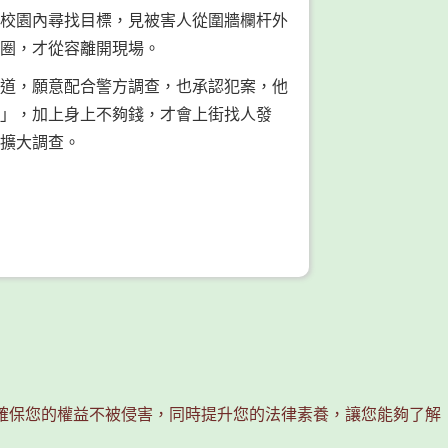
校園內尋找目標，見被害人從圍牆欄杆外
圈，才從容離開現場。
道，願意配合警方調查，也承認犯案，他
」，加上身上不夠錢，才會上街找人發
擴大調查。
確保您的權益不被侵害，同時提升您的法律素養，讓您能夠了解