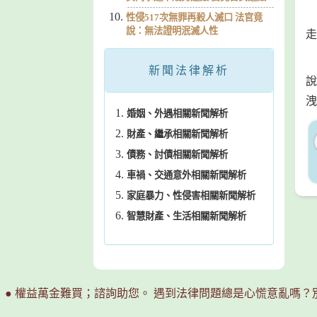
性侵517次無罪再殺人滅口 法官竟
說：無法證明泯滅人性
走
新聞法律解析
說
洩
婚姻、外遇相關新聞解析
財產、繼承相關新聞解析
債務、討債相關新聞解析
車禍、交通意外相關新聞解析
家庭暴力、性侵害相關新聞解析
智慧財產、生活相關新聞解析
● 權益萬金難買；諮詢助您。 遇到法律問題總是心慌意亂嗎