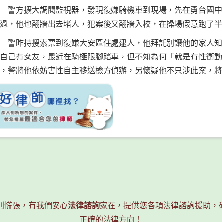
警方擴大調閱監視器，發現復嫌騎機車到現場，先在勇台國中
過，他也翻牆出去堵人，犯案後又翻牆入校，在操場假意跑了半
警昨持搜索票到復嫌大安區住處逮人，他拜託別讓他的家人知
自己有女友，最近在騎極限腳踏車，但不知為何「就是有性衝動
，警將他依妨害性自主移送檢方偵辦，另懷疑他不只涉此案，將
？別慌張，有我們安心
法律諮詢
家在，提供您各項法律諮詢援助，
正確的法律方向！