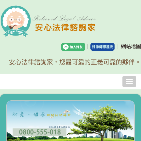
｜
｜
網站地圖
安心法律諮詢家，您最可靠的正義可靠的夥伴。