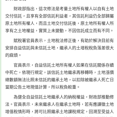
財政部指出，這次修法是考量土地所有權人以自有土地
交付信託，且享有全部信託利益者，其信託利益仍全部歸屬
原土地所有權人，而且土地交付信託後，原土地所有權人所
享有之土地權益，實質上未變動，不因信託成立而有不同。
賦稅署官員表示，土地稅法修正後，有助於解決目前有
安排自益信託與未信託土地，繼承人的土增稅稅負落差很大
的麻煩。
官員表示，自益信託土地所有權人如果在信託關係存續
中死亡，依現行規定，該信託土地繼承再移轉時，土地漲價
總數額無法比照未信託的繼承土地，以扣除被繼承人死亡日
當期公告土地現值計算，所以稅負較重。
為健全自益信託土地繼承人的納稅權益，財政部推動修
法。官員表示，未來繼承人在繼承土地時，若有應課徵土地
增值稅情形時，將可比照繼承土地課稅規定，回溯至受益人