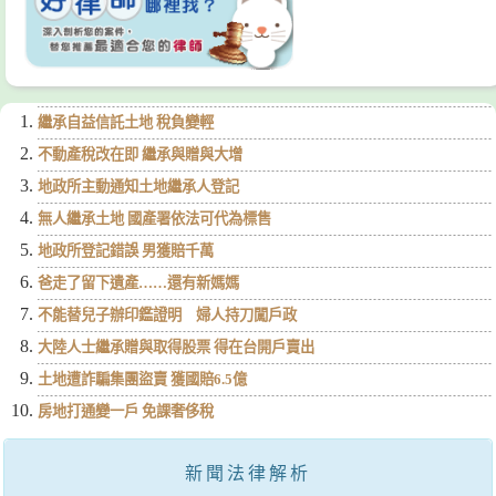
繼承自益信託土地 稅負變輕
不動產稅改在即 繼承與贈與大增
地政所主動通知土地繼承人登記
無人繼承土地 國產署依法可代為標售
地政所登記錯誤 男獲賠千萬
爸走了留下遺產……還有新媽媽
不能替兒子辦印鑑證明 婦人持刀闖戶政
大陸人士繼承贈與取得股票 得在台開戶賣出
土地遭詐騙集團盜賣 獲國賠6.5億
房地打通變一戶 免課奢侈稅
新聞法律解析