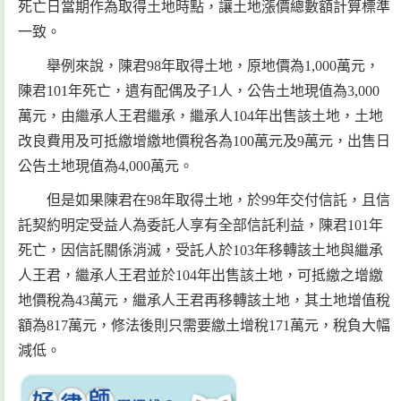
死亡日當期作為取得土地時點，讓土地漲價總數額計算標準
一致。
舉例來說，陳君98年取得土地，原地價為1,000萬元，
陳君101年死亡，遺有配偶及子1人，公告土地現值為3,000
萬元，由繼承人王君繼承，繼承人104年出售該土地，土地
改良費用及可抵繳增繳地價稅各為100萬元及9萬元，出售日
公告土地現值為4,000萬元。
但是如果陳君在98年取得土地，於99年交付信託，且信
託契約明定受益人為委託人享有全部信託利益，陳君101年
死亡，因信託關係消滅，受託人於103年移轉該土地與繼承
人王君，繼承人王君並於104年出售該土地，可抵繳之增繳
地價稅為43萬元，繼承人王君再移轉該土地，其土地增值稅
額為817萬元，修法後則只需要繳土增稅171萬元，稅負大幅
減低。