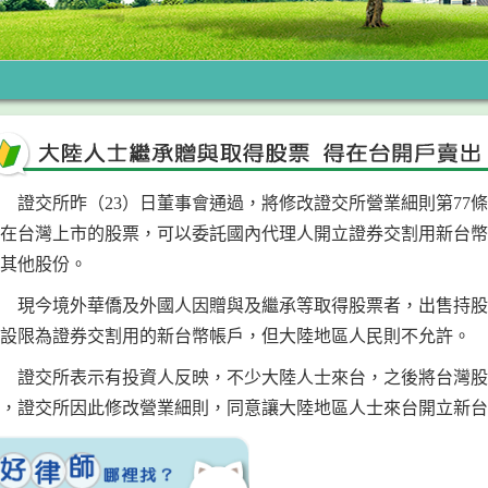
證交所昨（23）日董事會通過，將修改證交所營業細則第77
在台灣上市的股票，可以委託國內代理人開立證券交割用新台幣
其他股份。
現今境外華僑及外國人因贈與及繼承等取得股票者，出售持股
設限為證券交割用的新台幣帳戶，但大陸地區人民則不允許。
證交所表示有投資人反映，不少大陸人士來台，之後將台灣股
，證交所因此修改營業細則，同意讓大陸地區人士來台開立新台