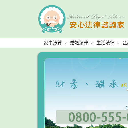
家事法律
婚姻法律
生活法律
企