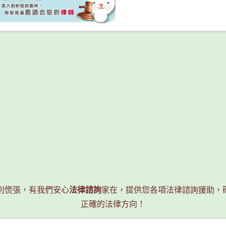
？別慌張，有我們安心
法律諮詢
家在，提供您各項法律諮詢援助，
正確的法律方向！