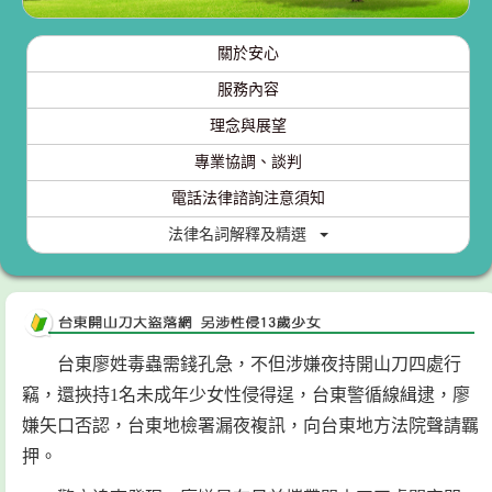
關於安心
服務內容
理念與展望
專業協調、談判
電話法律諮詢注意須知
法律名詞解釋及精選
台東廖姓毒蟲需錢孔急，不但涉嫌夜持開山刀四處行
竊，還挾持1名未成年少女性侵得逞，台東警循線緝逮，廖
嫌矢口否認，台東地檢署漏夜複訊，向台東地方法院聲請羈
押。