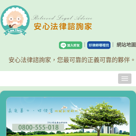
｜
｜
網站地圖
安心法律諮詢家，您最可靠的正義可靠的夥伴。