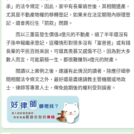
承」的法令規定，因此，家中有長輩過世後，其相關遺產，
尤其是不動產物權的移轉登記，如果未在法定期限內辦理登
記，還會再衍生「罰款」問題。
而以三重區發生價值4億元的不動產，過了半年還沒有
子孫申報繼承登記，這種情形對很多沒有「富爸爸」或有錢
長輩的平民百姓來說，可還真羨慕又感傷不已，因為對大多
數人而言，可能窮極一生，都很難賺到4億元的財產。
閱讀以上案例之後，建議有此情況的讀者，除應仔細參
閱相關法令條文之外，最好還是盡速請教主管機關或地政
士、律師等專業人士，俾免逾期後的權利受到損害。