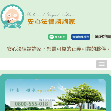
｜
｜
網站地圖
安心法律諮詢家，您最可靠的正義可靠的夥伴。