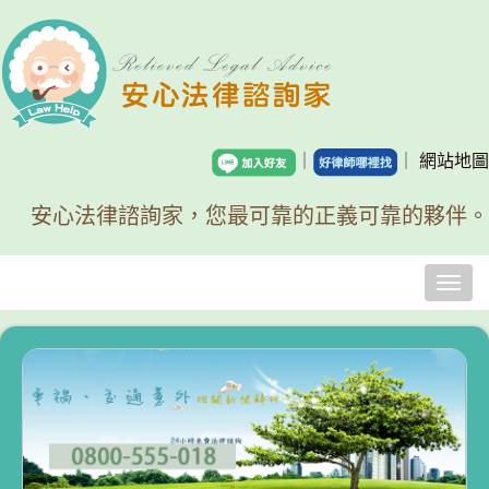
｜
｜
網站地圖
安心法律諮詢家，您最可靠的正義可靠的夥伴。