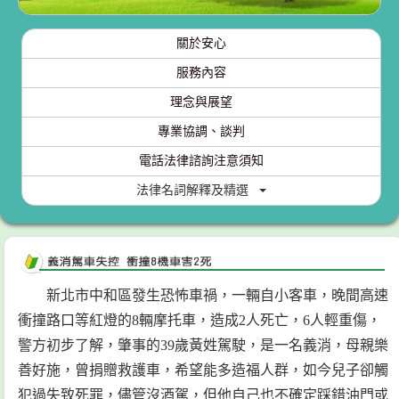
關於安心
服務內容
理念與展望
專業協調、談判
電話法律諮詢注意須知
法律名詞解釋及精選
新北市中和區發生恐怖車禍，一輛自小客車，晚間高速
衝撞路口等紅燈的8輛摩托車，造成2人死亡，6人輕重傷，
警方初步了解，肇事的39歲黃姓駕駛，是一名義消，母親樂
善好施，曾捐贈救護車，希望能多造福人群，如今兒子卻觸
犯過失致死罪，儘管沒酒駕，但他自己也不確定踩錯油門或