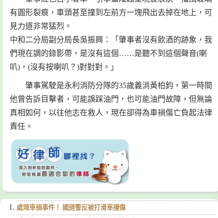
有圓形裂痕，車頭甚至撞到左前方一塊飛出去掉在地上，可
見力道非常猛烈。
中和二分局副分局長吳振興：「肇事者沒有飲酒的跡象，我
們現在調的錄影帶，是沒有這個……是聽不到這個聲音(喇
叭)，(沒有按喇叭？)對對對。」
肇事駕駛是永利消防分隊的35歲義消黃柏鈞，第一時間
他曾告訴目擊者，可能誤踩油門，也可能油門故障，但無論
真相如何，以往他志在救人，現在卻得為車禍傷亡負起法律
責任。
處理車禍事件！ 國道警反被打滑車撞傷