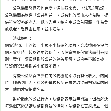
公務機關談個資也色變，深怕惹來官非。法務部強調，
公務機關為增進「公共利益」，或有利於當事人權益時，提
供符合資格的老人、低收入戶，給廟宇或公益團體，作為發
放敬老、慰問金使用，並未違法。
法律解析：
個資法10月上路後，出現不少特殊的現象，公務機關在提供
個人資料時，較以往更為保守，深怕會觸犯個資法而引來民
刑事責任，讓長期致於公益的慈善團體，或廟宇不勝其擾，
質疑個資法導致善事都做不得。
有些公益慈善團體在向公務機關索取弱勢低收入戶的同
時，卻遇到阻力，有公務單位甚至要求先取得弱勢家庭的同
意，他們才會提供名單。
對於類似的公益行為，法務部表示並無問題，但為解決
每遇個案仍須請法務部釋疑的情況，法務部在官網成立「個