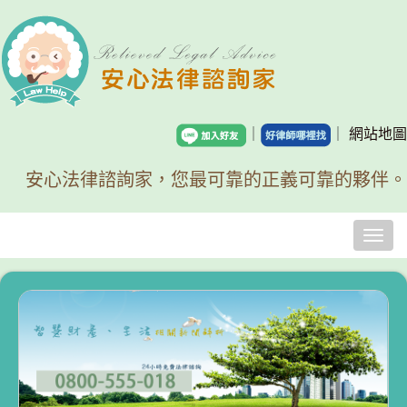
｜
｜
網站地圖
安心法律諮詢家，您最可靠的正義可靠的夥伴。